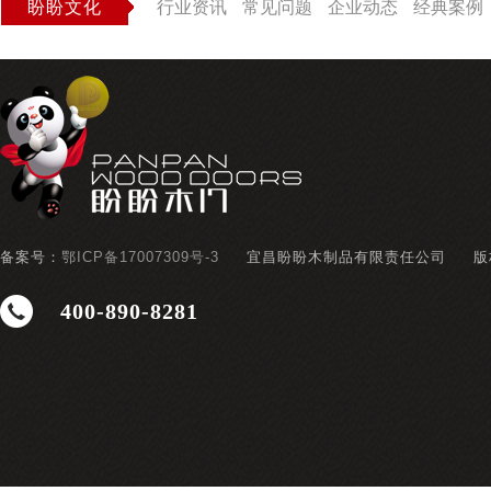
盼盼文化
行业资讯
常见问题
企业动态
经典案例
备案号：
鄂ICP备17007309号-3
宜昌盼盼木制品有限责任公司
版
400-890-8281