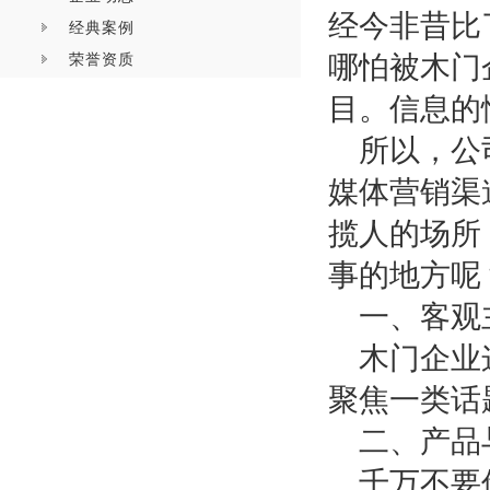
经今非昔比
经典案例
荣誉资质
哪怕被木门
目。信息的
所以，公
媒体营销渠
揽人的场所
事的地方呢
一、客观
木门企业
聚焦一类话
二、产品
千万不要