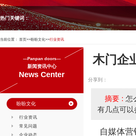
热门关键词：
当前位置：
首页
>>
盼盼文化
>>
行业资讯
木门企
—Panpan doors—
新闻资讯中心
News Center
分享到：
摘要 :
怎
盼盼文化
有几点可以
行业资讯
常见问题
自媒体营
企业动态