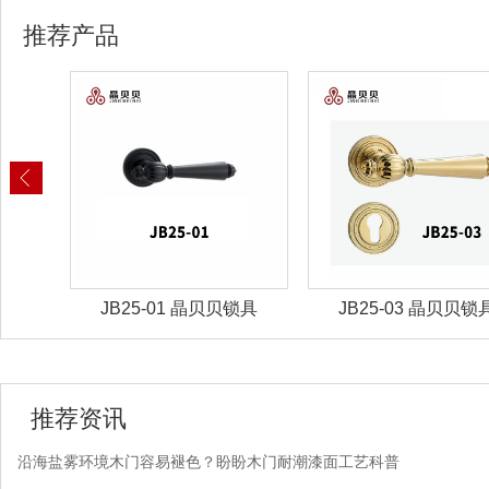
推荐产品
锁具
JB25-01 晶贝贝锁具
JB25-03 晶贝贝锁
推荐资讯
沿海盐雾环境木门容易褪色？盼盼木门耐潮漆面工艺科普