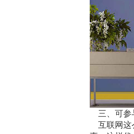
三、可参
互联网这