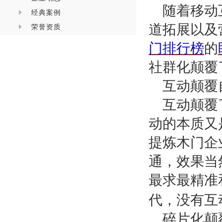
随着移动
经典案例
道拓展以及
荣誉资质
门排行榜
的
社群化颠覆
互动颠覆
互动颠覆
动的本质又
提炼木门企
通，效果当
最求最精准
代，没有互
碎片化颠