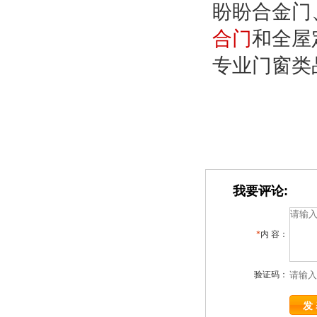
盼盼合金门
合门
和全屋
专业门窗类
我要评论:
*
内 容：
验证码：