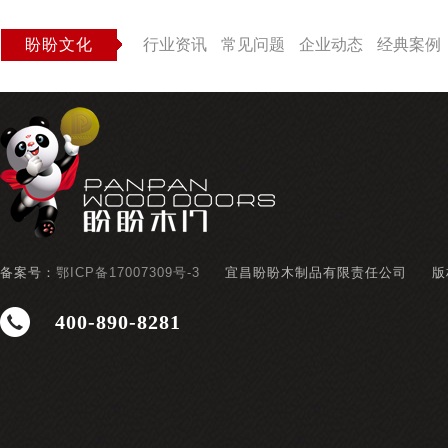
盼盼文化
行业资讯
常见问题
企业动态
经典案例
备案号：
鄂ICP备17007309号-3
宜昌盼盼木制品有限责任公司
版
400-890-8281