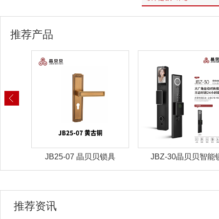
推荐产品
锁具
JBZ-30晶贝贝智能锁
JBZ-29晶贝贝智能
推荐资讯