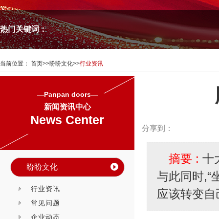
热门关键词：
当前位置：
首页
>>
盼盼文化
>>
行业资讯
—Panpan doors—
新闻资讯中心
News Center
分享到：
摘要 :
十
盼盼文化
与此同时,
行业资讯
应该转变自
常见问题
企业动态