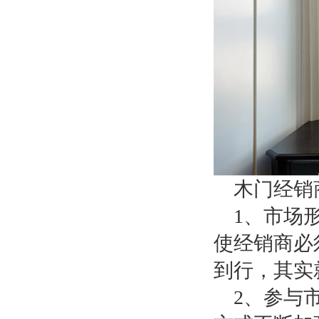
木门经销
1
、市场
使经销商必
到行，其实
2
、参与