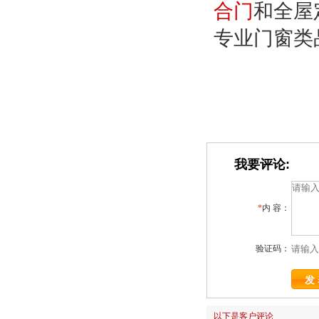
合门
和全屋
专业门窗类
我要评论:
*
内 容：
验证码：
以下是客户评论