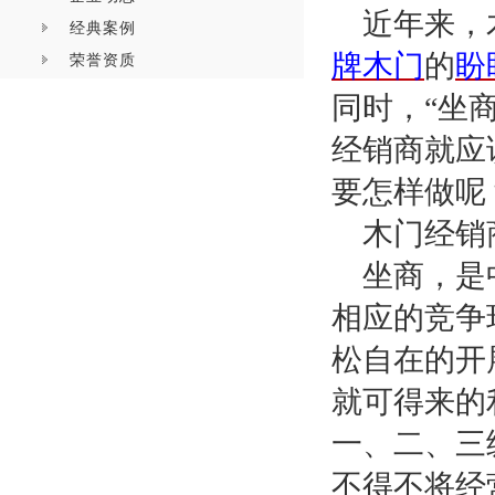
近年来，
经典案例
牌木门
的
盼
荣誉资质
同时，
“坐
经销商就应
要怎样做呢
木门经销
坐商，是
相应的竞争
松自在的开
就可得来的
一、二、三
不得不将经