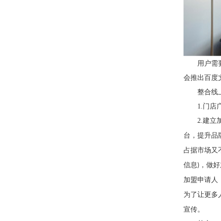
用户需
会推出百度
整合线
1.
门店
2.
建立
台，提升品
占据市场又
信息
，做好
)
加盟申请人
为了让更多
宣传。