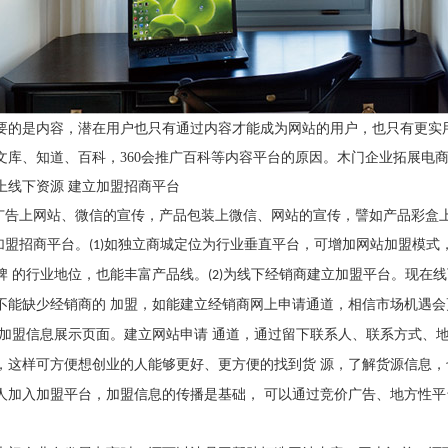
要的是内容，潜在用户也只有通过内容才能成为网站的用户，也只有更实
文库、知道、百科，
360
会推广百科等内容平台的原因。木门企业拓展电
上线下资源
建立加盟招商平台
广告上网站、微信的宣传，产品包装上微信、网站的宣传，譬如产品彩盒
加盟招商平台。
如独立商城定位为行业垂直平台，可增加网站加盟模式
(1)
牌 的行业地位，也能丰富产品线。
为线下经销商建立加盟平台。现在线
(2)
不能缺少经销商的 加盟，如能建立经销商网上申请通道，相信市场机遇
加盟信息展示页面。建立网站申请 通道，通过留下联系人、联系方式、
，这样可方便想创业的人能够更好、更方便的找到货 源，了解货源信息
人加入加盟平台，加盟信息的传播是基础， 可以通过竞价广告、地方性平