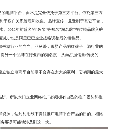
自己的电商平台，而不是完全依托于第三方平台。依托第三方
不利于客户关系管理和收集、品牌宣传，且受制于其它平台，
水。
年前盛名的“裂帛”等知名“淘名牌”在传统品牌入驻
2012
幅度减少也是阿里巴巴企业战略调整后的牺牲品。
如书籍行业的当当、亚马逊；母婴产品的红孩子；酒行业的
，提升一个品牌在行业内的知名度，从而占据销量
传统的
(
建立独立电商平台前期不会存在太大的赢利，它初期的最大
之战”。所以木门企业网络推广必须拥有自己的推广团队和推
和资源，达到利用线下资源推广电商平台产品的目的。相比
商务要尽可能地涉及到这一块。