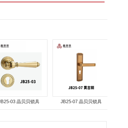
JB25-07 晶贝贝锁具
JBZ-30晶贝贝智能锁
J