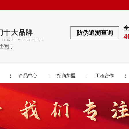
全
门十大品牌
防伪追溯查询
4
F CHINESE WOODEN DOORS
专注做门
产品中心
招商加盟
工程合作