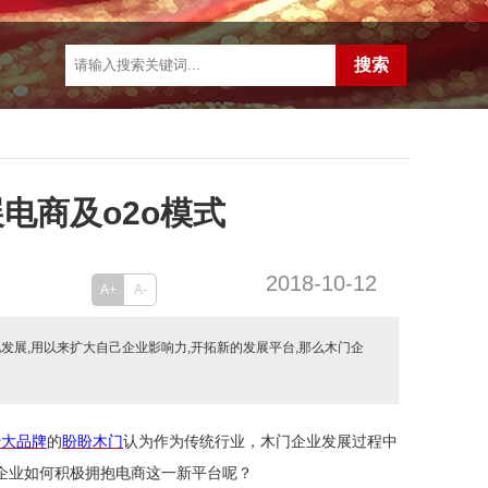
电商及o2o模式
2018-10-12
A+
A-
发展,用以来扩大自己企业影响力,开拓新的发展平台,那么木门企
十大品牌
的
盼盼木门
认为
作为传统行业，木门企业发展过程中
企业如何积极拥抱电商这一新平台呢？