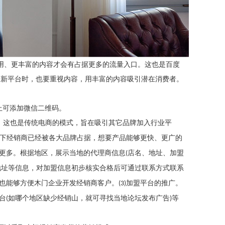
用、更丰富的内容才会有占据更多的流量入口。这也是百度
商新平台时，也要重视内容，用丰富的内容吸引潜在消费者。
上可添加微信二维码。
，这也是传统电商的模式，旨在吸引其它品牌加入行业平
下经销商已经被各大品牌占据，想要产品能够更快、更广的
会更多。根据地区，展示当地的代理商信息
店名、地址、加盟
(
地址等信息，对加盟信息初步核实合格后可通过联系方式联系
，也能够方便木门企业开发经销商客户。
加盟平台的推广。
(3)
台
如哪个地区缺少经销山，就可寻找当地论坛发布广告
等
(
)