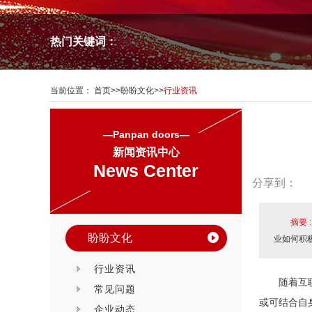
热门关键词：
当前位置：
首页
>>
盼盼文化
>>
行业资讯
—Panpan doors—
新闻资讯中心
News Center
分享到：
摘要 
盼盼文化
业如何积
行业资讯
随着互
常见问题
或可结合自
企业动态