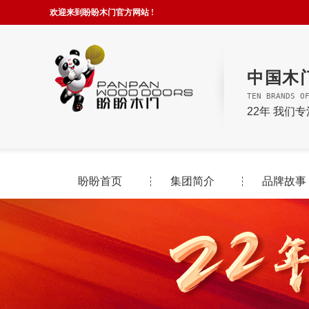
欢迎来到盼盼木门官方网站 !
中国木
TEN BRANDS O
22年 我们
盼盼首页
集团简介
品牌故事