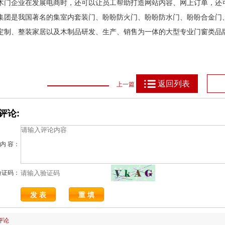
木门企业在发展电商时，还可以让员工帮助打造网站内容、网上订单，还
集团是我国著名的集室内套装门、盼盼防火门、盼盼防水门、盼盼合金门
定制、整装家居以及木制品研发、生产、销售为一体的大型专业门窗类品
返回列表
上一篇
评论:
内 容：
验证码：
评论