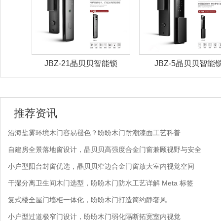
能锁
JBZ-5晶贝贝智能锁
JBZ-4晶贝贝智能
推荐资讯
沿海盐雾环境木门容易褪色？盼盼木门耐潮漆面工艺科普
自建房全景落地窗设计，晶贝贝高强度合金门窗兼顾视野与安全
小户型阳台封窗优选，晶贝贝窄边合金门窗放大室内视觉空间
干湿分离卫生间木门选型，盼盼木门防水工艺详解 Meta 标签
复式楼全屋门墙柜一体化，盼盼木门打造简约静奢风
小户型过道极窄门设计，盼盼木门弱化隔断拓宽室内视觉