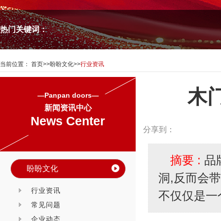
热门关键词：
当前位置：
首页
>>
盼盼文化
>>
行业资讯
木
—Panpan doors—
新闻资讯中心
News Center
分享到：
摘要 :
品
盼盼文化
洞,反而会
行业资讯
不仅仅是一
常见问题
企业动态