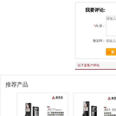
我要评论:
*
内 容：
验证码：
以下是客户评论
推荐产品