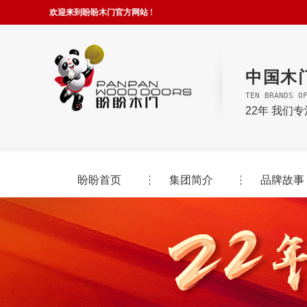
欢迎来到盼盼木门官方网站 !
中国木
TEN BRANDS O
22年 我们
盼盼首页
集团简介
品牌故事