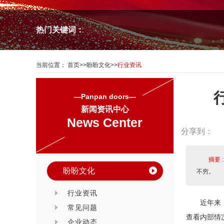
热门关键词：
当前位置：
首页
>>
盼盼文化
>>
行业资讯
—Panpan doors—
新闻资讯中心
News Center
分享到：
摘要 
盼盼文化
不穷。
行业资讯
近年来
常见问题
查看内部情
企业动态