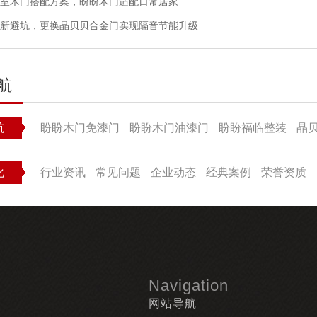
室木门搭配方案，盼盼木门适配日常居家
新避坑，更换晶贝贝合金门实现隔音节能升级
航
航
盼盼木门免漆门
盼盼木门油漆门
盼盼福临整装
晶
化
行业资讯
常见问题
企业动态
经典案例
荣誉资质
Navigation
网站导航