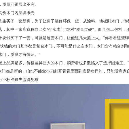
，质量问题层出不穷。
高价木门内层填纸壳
先生买了一套新房，为了让房子装修环保一些，从涂料、地板到木门，他
店，其中一家店宣称自己卖的
“实木门”绝对“质量过硬”，而且包工包料
千块钱买下了一套，可就是这套木门，让他这几天挺上火。“你看看这些碎
千块钱的木门基本都是复合木门，不可能是什么实木门，木门含有粘合剂
木门，质量才有保证。”
场上品牌繁多、价格差异巨大的木门，消费者也多数陷入了选择困难症。
“木门都是新的，咱也不能拿小刀刮开看看里面到底是啥样的，只能听商家
行业标准缺失监管犯难