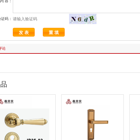
内 容：
验证码：
评论
产品