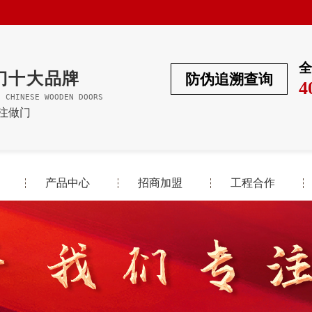
全
门十大品牌
防伪追溯查询
4
F CHINESE WOODEN DOORS
专注做门
产品中心
招商加盟
工程合作