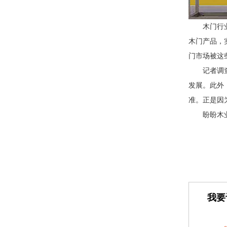
木门行
木门产品，
门市场被这
记者调
发展。此外
准。正是因
盼盼木
我要