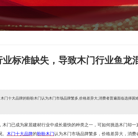
行业标准缺失，导致木门行业鱼龙
:
木门十大品牌的盼盼木门认为木门市场品牌繁多,价格差异大,消费者普遍面临选择困
，木门已成为家居建材行业中成长最快的种类之一，可如何挑选木门却一
况。
木门十大品牌
的
盼盼木门
认为木门市场品牌繁多，价格差异大，消费