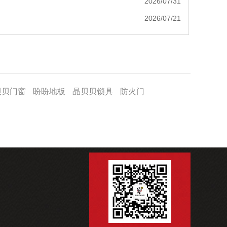
2026/07/31
2026/07/21
贝贝门窗
盼盼地板
晶贝贝锁具
防火门