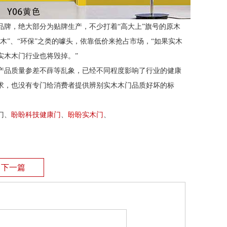
品牌，绝大部分为贴牌生产，不少打着
“高大上”旗号的原木
”、“环保”之类的噱头，依靠低价来抢占市场，“如果实木
实木木门行业也将毁掉。”
产品质量参差不薛等乱象，已经不同程度影响了行业的健康
求，也没有专门给消费者提供辨别实木木门品质好坏的标
门、
盼盼科技健康门
、
盼盼
实木门
、
下一篇