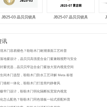
JB25-03 晶贝贝锁具
JB25-07 晶贝贝锁具
资讯
境木门容易褪色？盼盼木门耐潮漆面工艺科普
落地窗设计，晶贝贝高强度合金门窗兼顾视野与安全
封窗优选，晶贝贝窄边合金门窗放大室内视觉空间
生间木门选型，盼盼木门防水工艺详解 Meta 标签
门墙柜一体化，盼盼木门打造简约静奢风
极窄门设计，盼盼木门弱化隔断拓宽室内视觉
化怎么配色？盼盼木门同色墙板一站式搭配科普