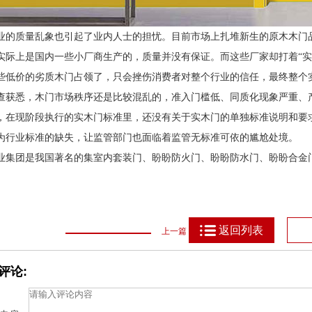
业的质量乱象也引起了业内人士的担忧。目前市场上扎堆新生的原木木门
实际上是国内一些小厂商生产的，质量并没有保证。而这些厂家却打着“实木
些低价的劣质木门占领了，只会挫伤消费者对整个行业的信任，最终整个
查获悉，木门市场秩序还是比较混乱的，准入门槛低、同质化现象严重、
，在现阶段执行的实木门标准里，还没有关于实木门的单独标准说明和要
为行业标准的缺失，让监管部门也面临着监管无标准可依的尴尬处境。
业集团是我国著名的集室内套装门、盼盼防火门、盼盼防水门、盼盼合金
返回列表
上一篇
评论: