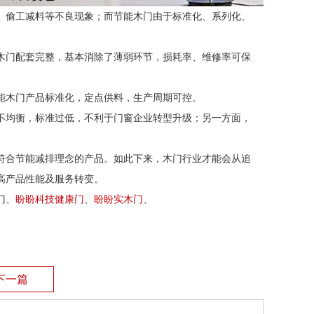
、偷工减料等不良现象；而节能木门由于标准化、系列化、
木门配套完整，基本消除了薄弱环节，损耗率、维修率可保
能木门产品标准化，定点供料，生产周期可控。
不均衡，标准过低，不利于门窗企业转型升级；另一方面，
。
符合节能减排理念的产品。如此下来，木门行业才能会从追
高产品性能及服务转变。
门、
盼盼科技健康门
、
盼盼
实木门
、
下一篇