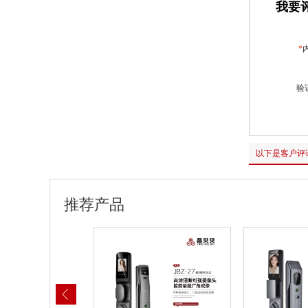
我要评
*
验
以下是客户评
推荐产品