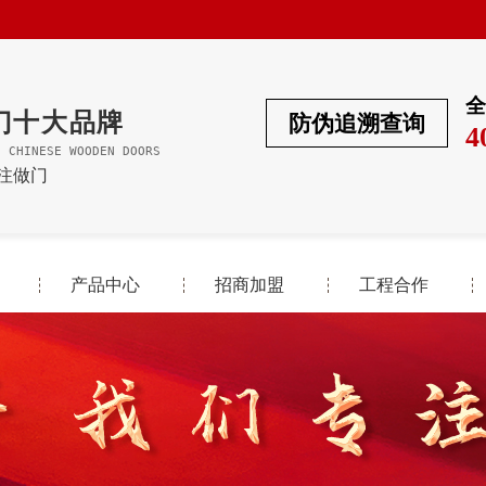
全
门十大品牌
防伪追溯查询
4
F CHINESE WOODEN DOORS
专注做门
产品中心
招商加盟
工程合作