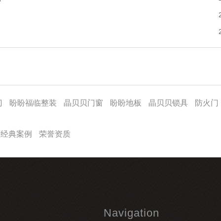
门
盼盼福临整装
晶贝贝门窗
盼盼地板
晶贝贝锁具
防火门
经典案例
荣誉资质
Navigation