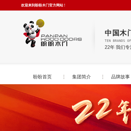
欢迎来到盼盼木门官方网站 !
中国木
TEN BRANDS O
22年 我们
盼盼首页
集团简介
品牌故事