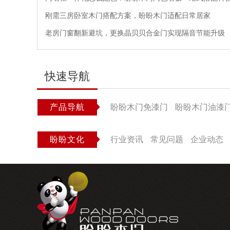
刚需三房卧室木门搭配方案，盼盼木门适配日常居家
老房门窗翻新避坑，更换晶贝贝合金门实现隔音节能升级
快速导航
产品导航
盼盼木门免漆门
盼盼木门油漆
盼盼文化
行业资讯
常见问题
企业动态