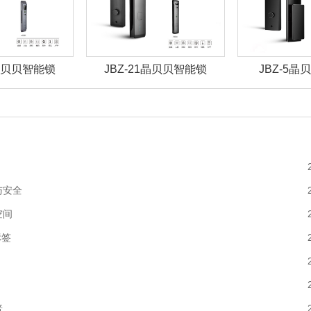
2晶贝贝智能锁
JBZ-21晶贝贝智能锁
JBZ-5
与安全
空间
标签
普