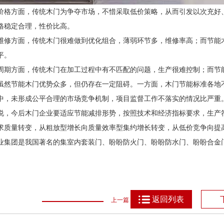
价格方面，传统木门为争夺市场，不惜采取低价策略，从而引发以次充好
格稳定合理，性价比高。
维修方面，传统木门很难做到优化组合，薄弱环节多，维修率高；而节能
平。
周期方面，传统木门在加工过程中有不匹配的问题，生产很难控制；而节
虽然节能木门优势众多，但仍存在一定阻碍。一方面，木门节能标准各地
中，未形成公平合理的市场竞争机制，项目监督工作不落实的情况比严重
说，今后木门企业要适应节能减排形势，按照技术和经济指标要求，生产
求质量转变，从粗放型增长向质量效率型集约增长转变，从低价竞争向提
业集团是我国著名的集室内套装门、盼盼防火门、盼盼防水门、盼盼合金
返回列表
上一篇