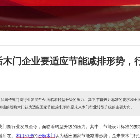
后木门企业要适应节能减排形势，
:
我国传统门窗行业发展至今,面临着转型升级的压力。其中,节能设计标准的要求和全
30强的盼盼木门认为适应国家节能减排形势,是未来木门行业转型升级的主要方向。
统门窗行业发展至今，面临着转型升级的压力。其中，节能设计标准的要
键所在。
木门
30
强
的
盼盼木门
认为适应国家节能减排形势，是未来木门行