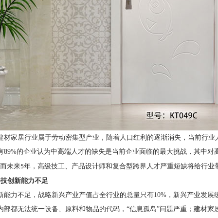
建材家居行业属于劳动密集型产业，随着人口红利的逐渐消失，当前行业
有
89%
的企业认为中高端人才的缺失是当前企业面临的最大挑战，其中对
而未来
年，高级技工、产品设计师和复合型跨界人才严重短缺将给行业
5
科技创新能力不足
新能力不足，战略新兴产业产值占全行业的总量只有
10%
，新兴产业发展
内部都无法统一设备、原料和物品的代码，“信息孤岛”问题严重；建材家