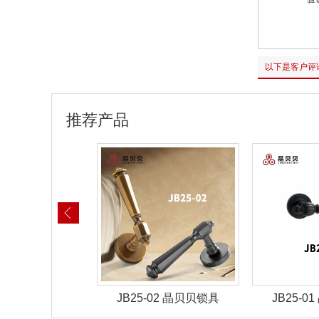
以下是客户评
推荐产品
-05 晶贝贝锁具
JB25-02 晶贝贝锁具
JB25-