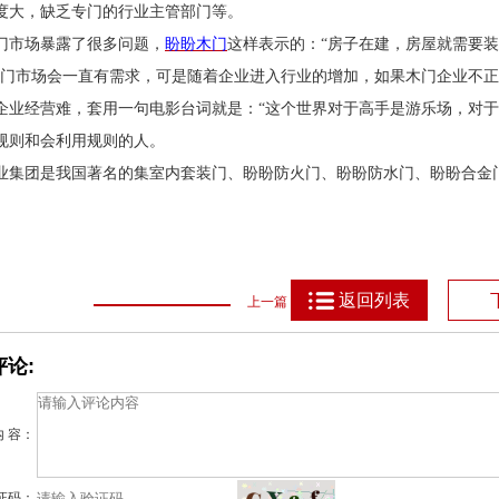
度大，缺乏专门的行业主管部门等。
门市场暴露了很多问题，
盼盼木门
这样表示的：
“房子在建，房屋就需要
木门市场会一直有需求，可是随着企业进入行业的增加，如果木门企业不
企业经营难，套用一句电影台词就是：“这个世界对于高手是游乐场，对于
规则和会利用规则的人。
业集团是我国著名的集室内套装门、盼盼防火门、盼盼防水门、盼盼合金
返回列表
上一篇
论:
内 容：
证码：