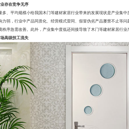
行业存在竞争无序
量多、平均规模小给我国木门等建材家居行业带来的发展现状是产业集中
响力弱，行业中产品同质化、经营模式雷同、假冒伪劣产品屡禁不止等问
境秩序急需改善。此外，产业集中度低还间接导致了木门等建材家居行业
市场高级技工流失