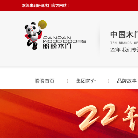
欢迎来到盼盼木门官方网站 !
中国木
TEN BRANDS O
22年 我们
盼盼首页
集团简介
品牌故事