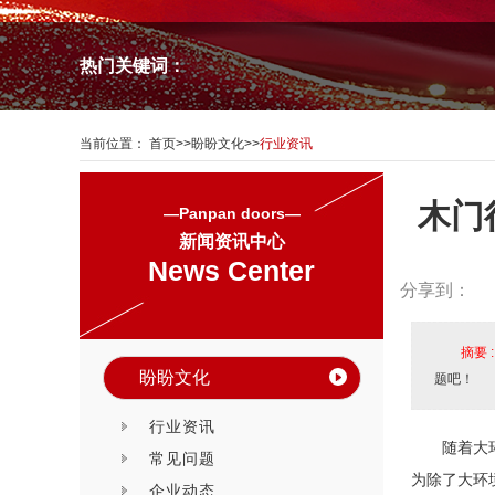
热门关键词：
当前位置：
首页
>>
盼盼文化
>>
行业资讯
木门
—Panpan doors—
新闻资讯中心
News Center
分享到：
摘要 
盼盼文化
题吧！
行业资讯
随着大
常见问题
为除了大环
企业动态