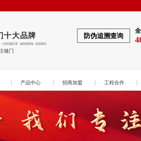
全
门十大品牌
防伪追溯查询
4
F CHINESE WOODEN DOORS
专注做门
产品中心
招商加盟
工程合作