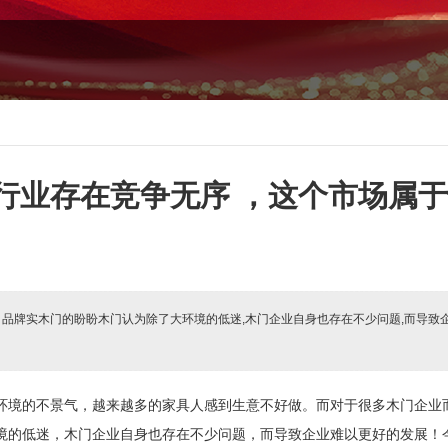
行业存在竞争无序 ，这个市场属
:
品牌实木门的盼盼木门认为除了大环境的低迷,木门企业自身也存在不少问题,而导致
环境的不景气，越来越多的家具人感到生意不好做。而对于很多木门企业
境的低迷，木门企业自身也存在不少问题，而导致企业难以更好的发展！