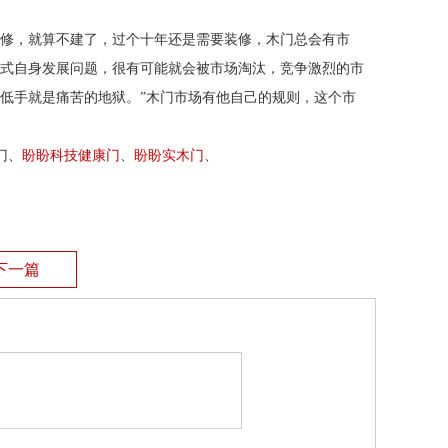
装修，就算不建了，过个十年还是需要装修，木门总会有市
正式自身发展问题，很有可能就会被市场淘汰，竞争激烈的市
低手就是痛苦的地狱。”木门市场有他自己的规则，这个市
门、
盼盼科技健康门
、
盼盼
实木门
、
下一篇