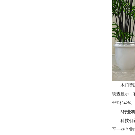
木门等
调查显示，
和
。
55%
42%
3
行业
科技创
至一些企业