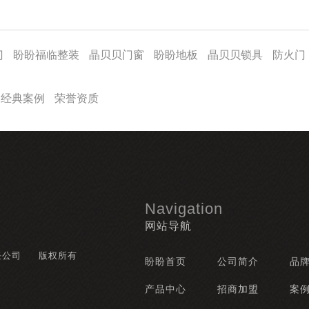
门
盼盼福临整装
晶贝贝门窗
盼盼地板
晶贝贝锁具
防火门
经典案例
荣誉资质
Navigation
网站导航
任公司
版权所有
盼盼首页
公司简介
品
产品中心
招商加盟
案