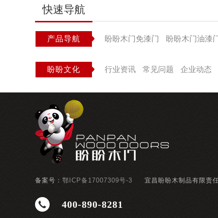
快速导航
产品导航
盼盼木门免漆门
盼盼木门油漆
盼盼文化
行业资讯
常见问题
企业动态
备案号：
鄂ICP备17007309号-3
宜昌盼盼木制品有限责
400-890-8281