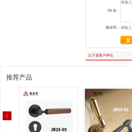
*
内 容：
验证码：
以下是客户评论
推荐产品