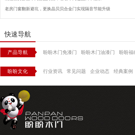
老房门窗翻新避坑，更换晶贝贝合金门实现隔音节能升级
快速导航
产品导航
盼盼木门免漆门
盼盼木门油漆门
盼盼福
盼盼文化
行业资讯
常见问题
企业动态
经典案例