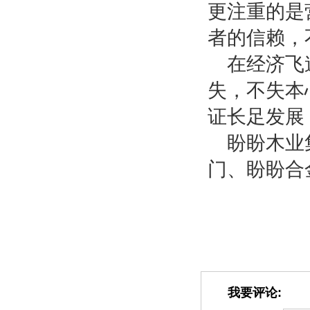
更注重的是
者的信赖，
在经济飞
失，不失本
证长足发展
盼盼木业
门、盼盼合
我要评论: