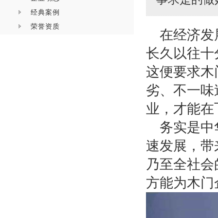
经典案例
荣誉资质
在经济发
长久以往十
这便要求木
劣、不一味
业，才能在
务实是中
速发展，带
乃至全社会
方能为木门