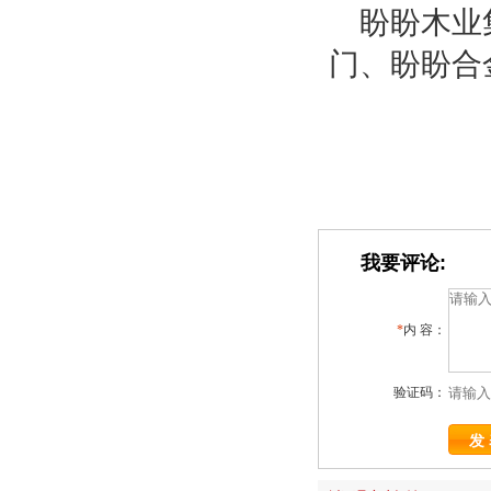
盼盼木业
门、盼盼合
我要评论:
*
内 容：
验证码：