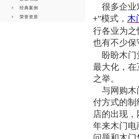
很多企业
经典案例
”模式，
木
荣誉资质
+
行各业为之
也有不少保
盼盼木门
最大化，在
之举。
与网购木
付方式的制
店的出现，
年来木门电
问题和木门