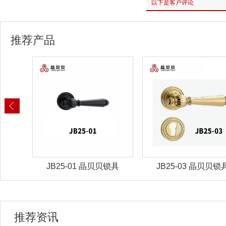
以下是客户评论
推荐产品
锁具
JB25-01 晶贝贝锁具
JB25-03 晶贝贝锁
推荐资讯