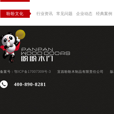
盼盼文化
行业资讯
常见问题
企业动态
经典案例
备案号：
鄂ICP备17007309号-3
宜昌盼盼木制品有限责任公司
版
400-890-8281