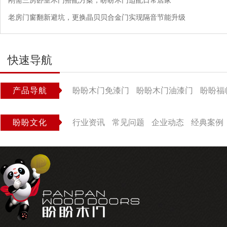
刚需三房卧室木门搭配方案，盼盼木门适配日常居家
老房门窗翻新避坑，更换晶贝贝合金门实现隔音节能升级
快速导航
产品导航
盼盼木门免漆门
盼盼木门油漆门
盼盼福
盼盼文化
行业资讯
常见问题
企业动态
经典案例