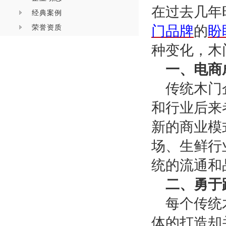
在过去几年
经典案例
荣誉资质
门品牌
的
盼
种变化，木
一、电商
传统木门
和行业后来
新的商业模
场、生鲜行
统的流通和
二、勇于
每个传统
体的打造却