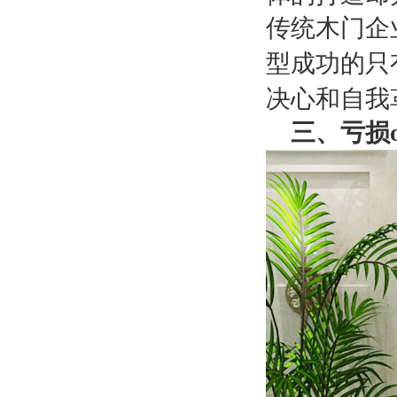
传统木门企
型成功的只
决心和自我
三、亏损