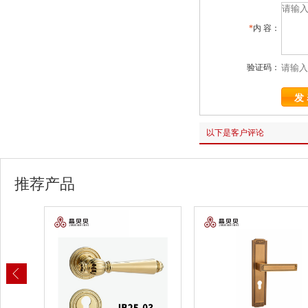
*
内 容：
验证码：
以下是客户评论
推荐产品