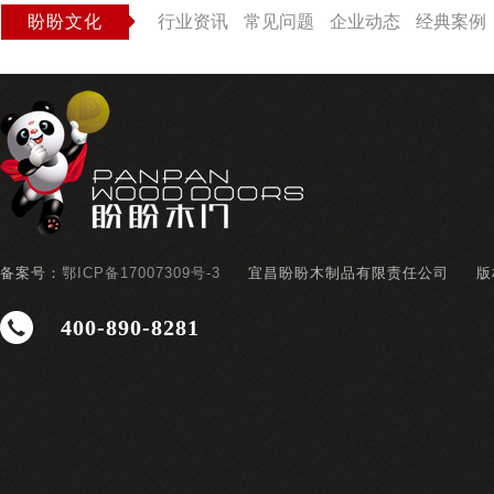
盼盼文化
行业资讯
常见问题
企业动态
经典案例
备案号：
鄂ICP备17007309号-3
宜昌盼盼木制品有限责任公司
版
400-890-8281