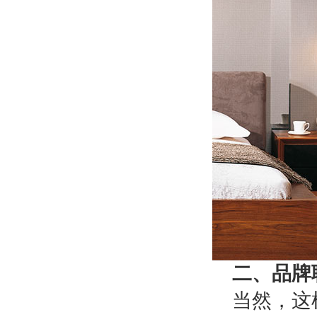
二、品牌
当然，这