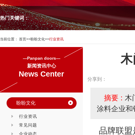
热门关键词：
当前位置：
首页
>>
盼盼文化
>>
行业资讯
木
—Panpan doors—
新闻资讯中心
News Center
分享到：
摘要 :
木
盼盼文化
涂料企业和
行业资讯
常见问题
品牌联盟
企业动态