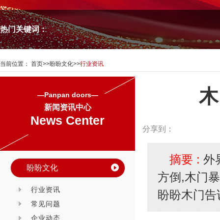
热门关键词：
当前位置：
首页
>>
盼盼文化
>>
行业资讯
木
—Panpan doors—
新闻资讯中心
News Center
分享到：
摘要 :
外
盼盼文化
方倒,木门
行业资讯
盼盼木门告
常见问题
企业动态