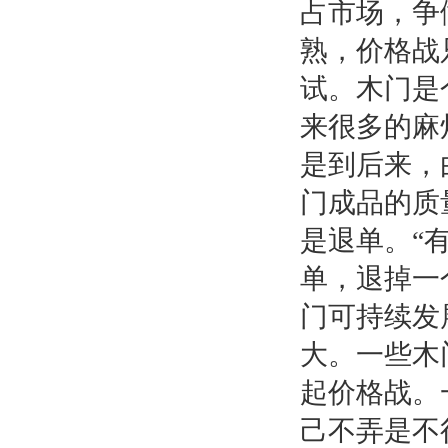
占市场，争
熟，价格战
试。木门是
来很多的麻
是到后来，
门成品的质
是退单。
“
单，退掉一
门可持续发
大。一些木
起价格战。
己不弄是不