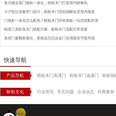
复式楼全屋门墙柜一体化，盼盼木门打造简约静奢风
小户型过道极窄门设计，盼盼木门弱化隔断拓宽室内视觉
门墙柜一体化怎么配色？盼盼木门同色墙板一站式搭配科普
刚需三房卧室木门搭配方案，盼盼木门适配日常居家
老房门窗翻新避坑，更换晶贝贝合金门实现隔音节能升级
快速导航
产品导航
盼盼木门免漆门
盼盼木门油漆门
盼盼福
盼盼文化
行业资讯
常见问题
企业动态
经典案例