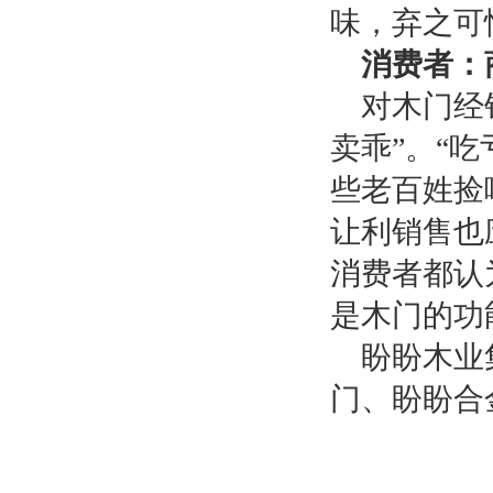
味，弃之可
消费者：
对木门经
卖乖”。“
些老百姓捡
让利销售也
消费者都认
是木门的功
盼盼木业
门、盼盼合