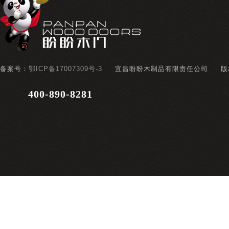
备案号：
鄂ICP备17007309号-3
宜昌盼盼木制品有限责任公司
版
400-890-8281