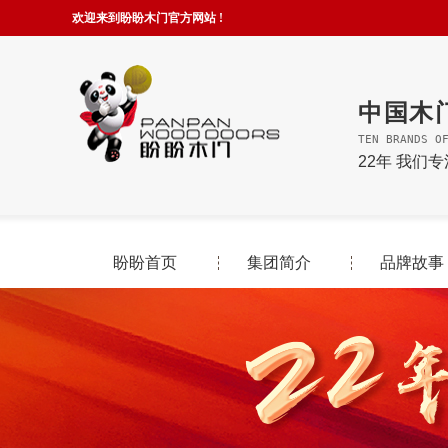
欢迎来到盼盼木门官方网站 !
中国木
TEN BRANDS O
22年 我们
盼盼首页
集团简介
品牌故事