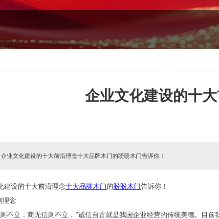
企业文化建设的十大
:
企业文化建设的十大前沿理念十大品牌木门的盼盼木门告诉你！
化建设的十大前沿理念
十大品牌木门
的
盼盼木门
告诉你！
信理念
信则不立，商无信则不立，”诚信自古就是我国企业经营的传统美德。目前