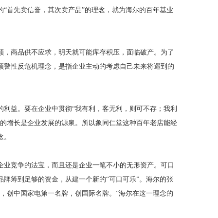
“首先卖信誉，其次卖产品”的理念，就为海尔的百年基业
顺，商品供不应求，明天就可能库存积压，面临破产。为了
预警性反危机理念，是指企业主动的考虑自己未来将遇到的
的利益。要在企业中贯彻
“我有利，客无利，则可不存；我利
户的增长是企业发展的源泉。所以象同仁堂这种百年老店能经
念。
企业竞争的法宝，而且还是企业一笔不小的无形资产。可口
品牌筹到足够的资金，从建一个新的
“可口可乐”。海尔的张
，创中国家电第一名牌，创国际名牌。”海尔在这一理念的