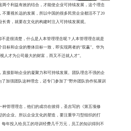
这两个利益有效的结合，才能使企业可持续发展，这个理念
，不重视长远的发展，所以中国的很多民营企业都活不了
20
业长青，就要在文化的构建时注入可持续发展观。
理却不是很清楚，什么是人本管理理念呢？人本管理理念就是
目标和企业的整体目标一致，即实现两者的“双赢”。华为
视人才为公司最大的财富，而又不迁就人才”。
，直接影响企业的凝聚力和可持续发展。团队理念不强的企
为了加强团队这种理念，还专门参加了“野外团队协作拓展训
一种管理理念，他们的成功在彼得，圣吉写的《第五项修
型的企业。所以企业文化的塑造，要注重学习型组织的打
。每年投入给员工的培训经费几千万元，员工的知识得到不