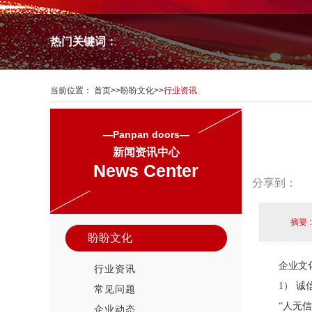
热门关键词：
当前位置：
首页
>>
盼盼文化
>>
行业资讯
—Panpan doors—
新闻资讯中心
News Center
分享到：
摘要 
盼盼文化
企业文
行业资讯
1
） 诚
常见问题
“人无
企业动态