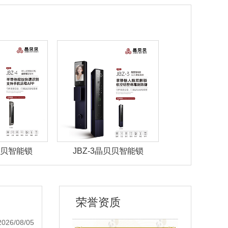
晶贝贝智能锁
JBZ-3晶贝贝智能锁
JBZ-2晶
荣誉资质
2026/08/05