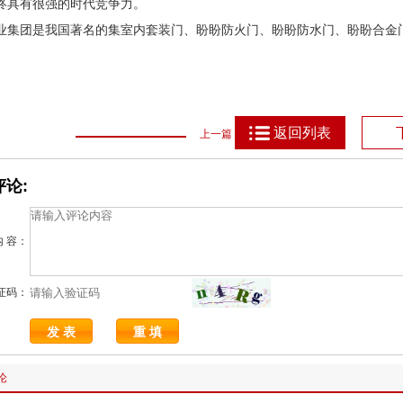
终具有很强的时代竞争力。
业集团是我国著名的集室内套装门、盼盼防火门、盼盼防水门、盼盼合金
返回列表
上一篇
论:
内 容：
证码：
论