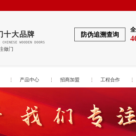
全
门十大品牌
防伪追溯查询
4
F CHINESE WOODEN DOORS
专注做门
产品中心
招商加盟
工程合作