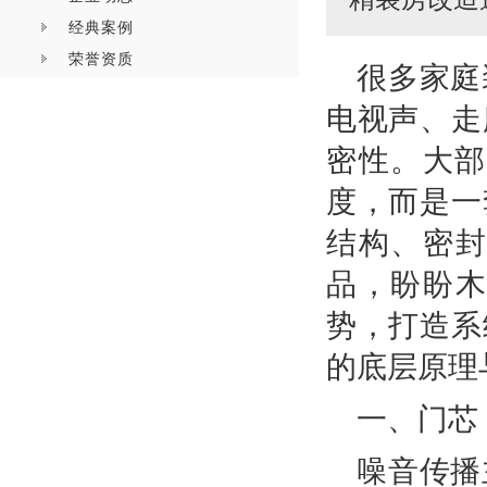
经典案例
荣誉资质
很多家庭
电视声、走
密性。大部
度，而是一
结构、密
品，盼盼
势，打造系
的底层原理
一、门芯
噪音传播