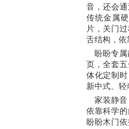
音，还会通
传统金属
片，关门过
舌结构，依
盼盼专属
页，全套五
体化定制时
新中式、轻
家装静音
依靠科学的
盼盼木门依