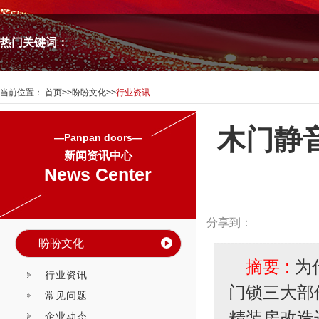
热门关键词：
当前位置：
首页
>>
盼盼文化
>>
行业资讯
木门静
—Panpan doors—
新闻资讯中心
News Center
分享到：
盼盼文化
摘要 :
为
行业资讯
门锁三大部
常见问题
精装房改造
企业动态