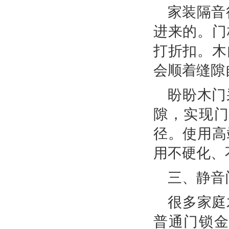
家装隔音
进来的。门
打折扣。木
会顺着缝隙
盼盼木门
隙，实现
径。使用高
用不硬化、
三、静音
很多家庭
普通门锁