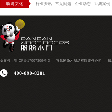
盼盼文化
行业资讯
常见问题
企业动态
经典案例
备案号：
鄂ICP备17007309号-3
宜昌盼盼木制品有限责任公司
版
400-890-8281