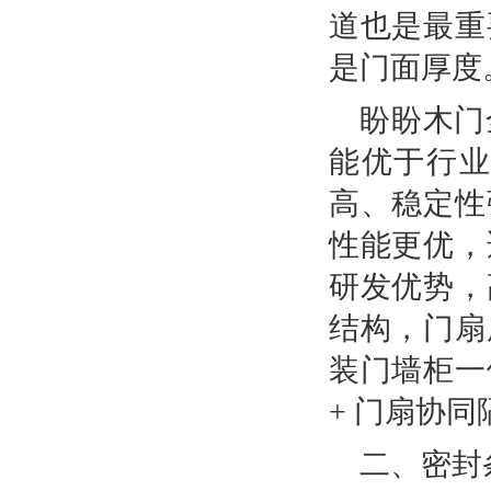
道也是最重
是门面厚度
盼盼木门
能优于行
高、稳定性
性能更优，
研发优势，
结构，门扇
装门墙柜一
+ 门扇协
二、密封