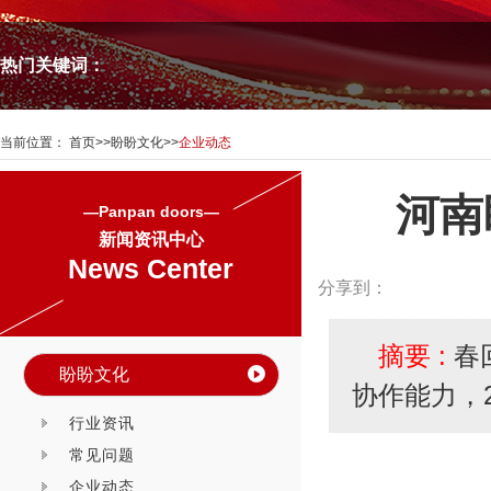
热门关键词：
当前位置：
首页
>>
盼盼文化
>>
企业动态
河南
—Panpan doors—
新闻资讯中心
News Center
分享到：
摘要 :
春
盼盼文化
协作能力，
行业资讯
常见问题
企业动态