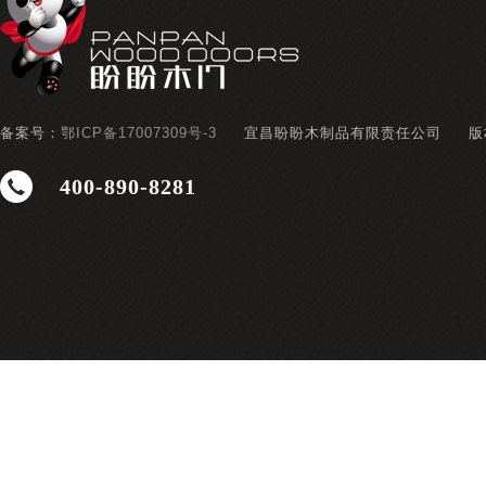
备案号：
鄂ICP备17007309号-3
宜昌盼盼木制品有限责任公司
版
400-890-8281