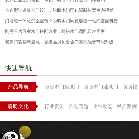
小户型过道极窄门设计，盼盼木门弱化隔断拓宽室内视觉
门墙柜一体化怎么配色？盼盼木门同色墙板一站式搭配科普
刚需三房卧室木门搭配方案，盼盼木门适配日常居家
老房门窗翻新避坑，更换晶贝贝合金门实现隔音节能升级
快速导航
产品导航
盼盼木门免漆门
盼盼木门油漆门
盼盼福
盼盼文化
行业资讯
常见问题
企业动态
经典案例