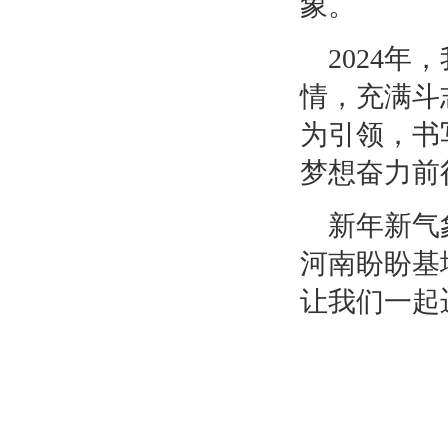
象。
2024
情，充满斗
为引领，书
梦想奋力前
新年新气
河南盼盼基
让我们一起