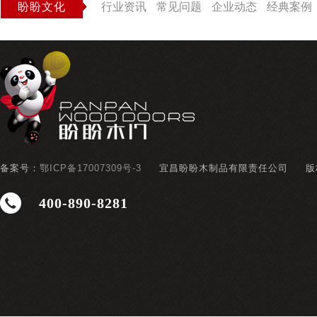
盼盼文化
行业资讯
常见问题
企业动态
经典案例
备案号：
鄂ICP备17007309号-3
宜昌盼盼木制品有限责任公司
版
400-890-8281