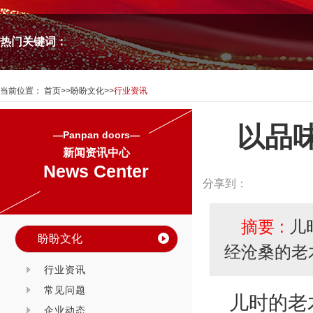
热门关键词：
当前位置：
首页
>>
盼盼文化
>>
行业资讯
以品
—Panpan doors—
新闻资讯中心
News Center
分享到：
摘要 :
儿
盼盼文化
经沧桑的老
行业资讯
常见问题
儿时的老
企业动态