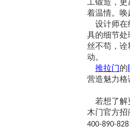
工锻造，更
着温情。唤
设计师在
具的细节处
丝不苟，诠
动。
推拉门
的
营造魅力格
若想了解
木门官方招
400-890-828