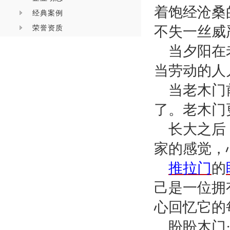
着饱经沧桑
经典案例
荣誉资质
不失一丝威
当夕阳在
当劳动的人
当老木门
了。老木门
长大之后
家的感觉，
推拉门
的
己是一位拥
心回忆它的
盼盼木门