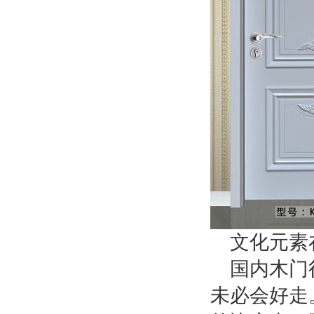
文化元素
国内木门
未必会好走