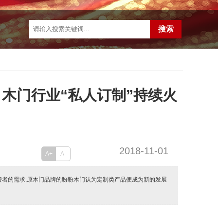
，木门行业“私人订制”持续火
2018-11-01
A+
A-
费者的需求,原木门品牌的盼盼木门认为定制类产品便成为新的发展