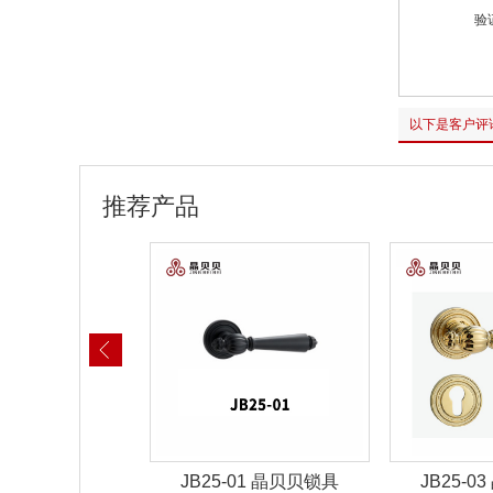
验
以下是客户评
推荐产品
-01 晶贝贝锁具
JB25-03 晶贝贝锁具
JB25-