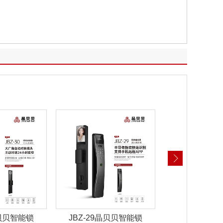
晶贝贝智能锁
JBZ-28晶贝贝智能锁
JBZ-27晶