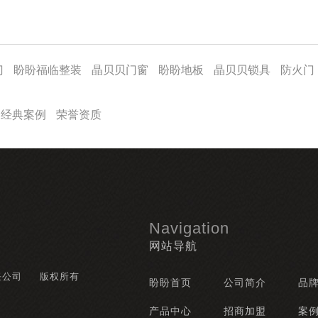
门
盼盼福临整装
晶贝贝门窗
盼盼地板
晶贝贝锁具
防火门
经典案例
荣誉资质
Navigation
网站导航
任公司
版权所有
盼盼首页
公司简介
品
产品中心
招商加盟
案