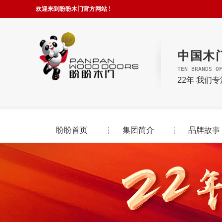
欢迎来到盼盼木门官方网站 !
中国木
TEN BRANDS O
22年 我们
盼盼首页
集团简介
品牌故事