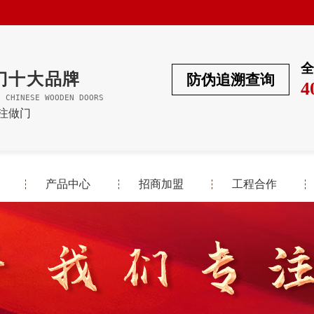
全
门十大品牌
防伪追溯查询
4
F CHINESE WOODEN DOORS
专注做门
产品中心
招商加盟
工程合作