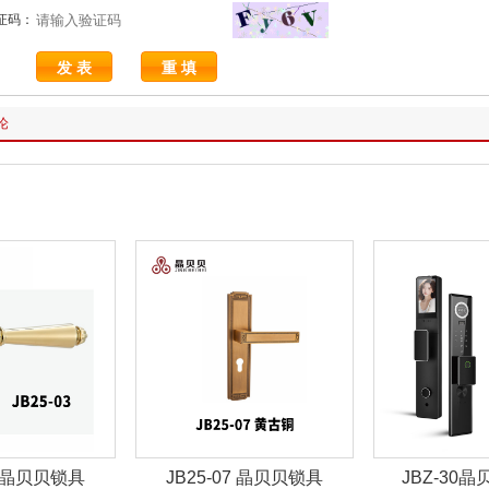
证码：
论
07 晶贝贝锁具
JBZ-30晶贝贝智能锁
JBZ-29