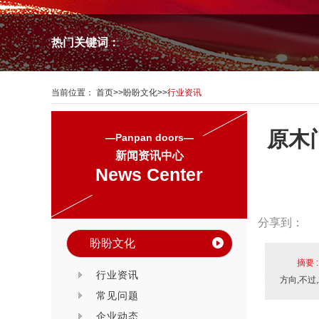
热门关键词：
当前位置：
首页
>>
盼盼文化
>>
行业资讯
原木
—Panpan doors—
新闻资讯中心
News Center
分享到：
盼盼文化
摘要 
行业资讯
方向,不过
常见问题
企业动态