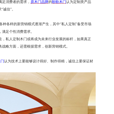
满足消费者的需求，
原木门品牌
的
盼盼木门
认为定制类产品
求“诚信”。
各种各样的新营销模式逐渐产生，其中“私人定制”备受市场
，满足个性消费需求。
注，私人定制木门或将成为未来行业发展的标杆，如果真正
售战略方面，还需根据需求，创新营销模式。
木门
认为
技术上要能够设计得好、制作得精，诚信上要保证材