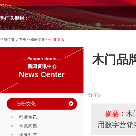
热门关键词：
当前位置：
首页
>>
盼盼文化
>>
行业资讯
木门品
—Panpan doors—
新闻资讯中心
News Center
分享到：
盼盼文化
摘要 :
木
行业资讯
用数字营销
常见问题
企业动态