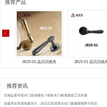
推荐产品
锁具
JB25-02 晶贝贝锁具
JB25-01 晶贝贝锁
推荐资讯
沿海盐雾环境木门容易褪色？盼盼木门耐潮漆面工艺科普
自建房全景落地窗设计，晶贝贝高强度合金门窗兼顾视野与安全