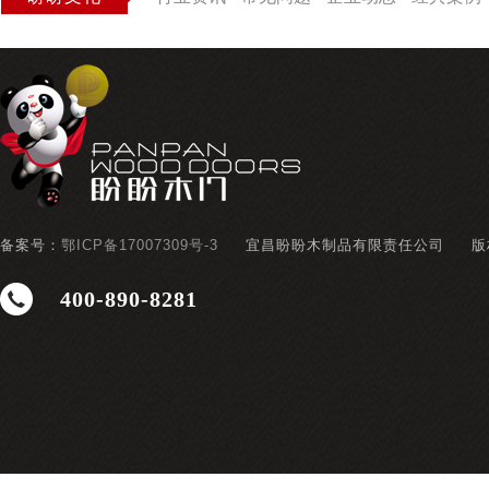
备案号：
鄂ICP备17007309号-3
宜昌盼盼木制品有限责任公司
版
400-890-8281