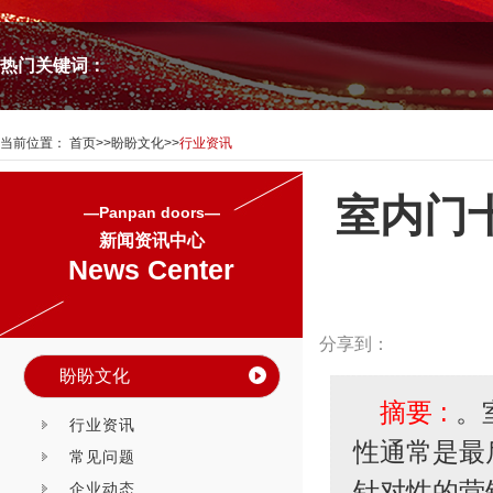
热门关键词：
当前位置：
首页
>>
盼盼文化
>>
行业资讯
室内门
—Panpan doors—
新闻资讯中心
News Center
分享到：
盼盼文化
摘要 :
。
行业资讯
性通常是最
常见问题
针对性的营
企业动态