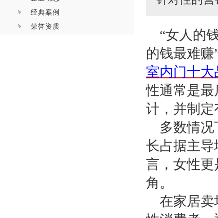
经典案例
荣誉资质
“女人的
的钱最难赚
室内门十大
性通常是最
计，并制定
多数情况
长占据主导
言，女性更
角。
在家居卖