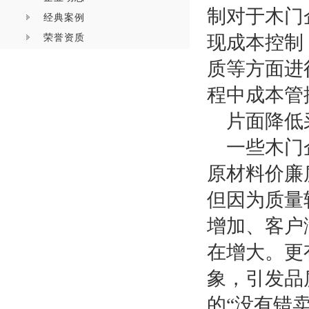
制对于木门
经典案例
荣誉资质
现成本控制
质等方面进
程中成本管
片面降低
一些木门
原材料价廉
但因为质量
增加、客户
在增大。更
象，引发品
的
“没有错