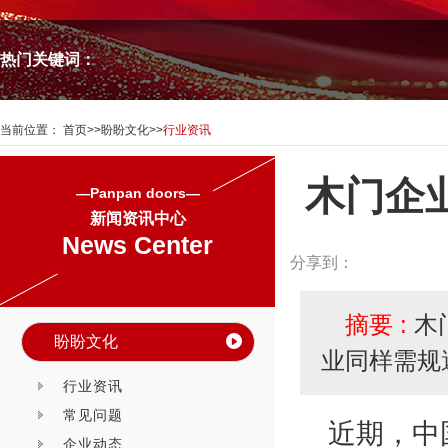
热门关键词：
当前位置：
首页
>>
盼盼文化
>>
行业资讯
木门企
—Panpan doors—
新闻资讯中心
News Center
分享到：
摘要 :
木
盼盼文化
业同样需规
行业资讯
常见问题
近期，中
企业动态