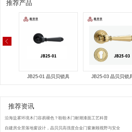
推荐产品
锁具
JB25-01 晶贝贝锁具
JB25-03 晶贝贝锁
推荐资讯
沿海盐雾环境木门容易褪色？盼盼木门耐潮漆面工艺科普
自建房全景落地窗设计，晶贝贝高强度合金门窗兼顾视野与安全