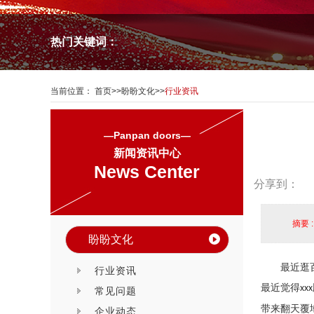
热门关键词：
当前位置：
首页
>>
盼盼文化
>>
行业资讯
—Panpan doors—
新闻资讯中心
News Center
分享到：
摘要 
盼盼文化
最近逛
行业资讯
最近觉得
xxx
常见问题
带来翻天覆
企业动态