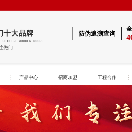
全
门十大品牌
防伪追溯查询
4
F CHINESE WOODEN DOORS
专注做门
产品中心
招商加盟
工程合作