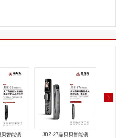
晶贝贝智能锁
JBZ-22晶贝贝智能锁
JBZ-21晶