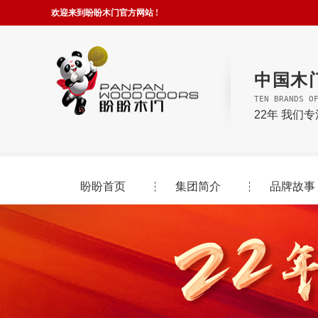
欢迎来到盼盼木门官方网站 !
中国木
TEN BRANDS O
22年 我们
盼盼首页
集团简介
品牌故事