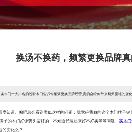
换汤不换药，频繁更换品牌真
:
实木门十大排名的盼盼木门告诉你频繁更换品牌经营,真的会给你带来翻天覆地的变
百度知道、贴吧总会看到类似这样的问题：我觉得我做的这个木门牌子销
牌子的木门好像势头蛮好的，不知道代理起来好不好卖等等问题，
实木门
地的变化么？