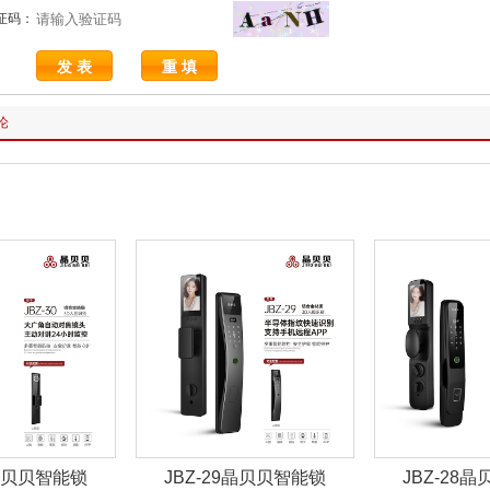
证码：
论
9晶贝贝智能锁
JBZ-28晶贝贝智能锁
JBZ-27