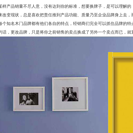
某样产品销量不尽人意，没有达到你的标准，想要换牌子，是可以理解的
来改变现状，总是喜欢把责任推到产品功能、质量乃至企业品牌身上去，
每个知名木门品牌都有他们各自的特点，经销商们完全可以抓住品牌的特
的话，更改品牌，只是将你之前销售的卖点换成了另外一个卖点而已，就