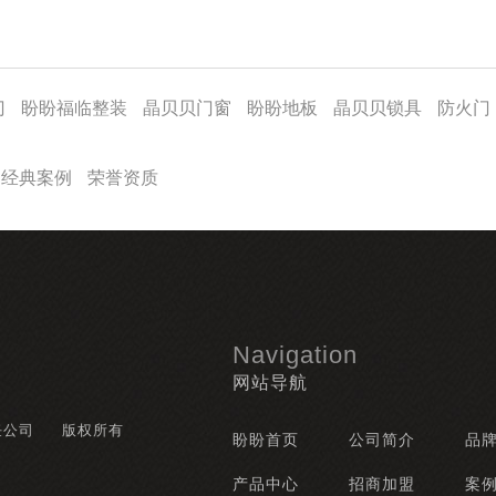
门
盼盼福临整装
晶贝贝门窗
盼盼地板
晶贝贝锁具
防火门
经典案例
荣誉资质
Navigation
网站导航
任公司
版权所有
盼盼首页
公司简介
品
产品中心
招商加盟
案