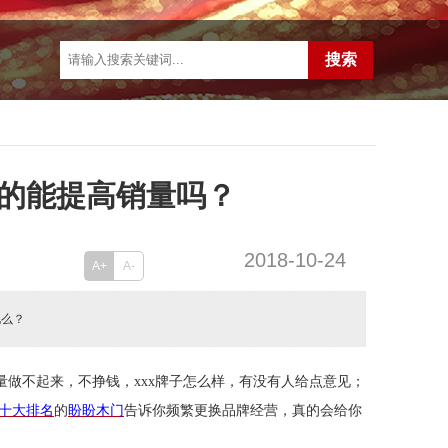
的能提高销量吗？
2018-10-24
A+
A-
化么？
量做不起来，不挣钱，
xxx
牌子怎么样，有没有人给点意见；
十大排名
的
盼盼木门
告诉你频繁更换品牌经营，真的会给你