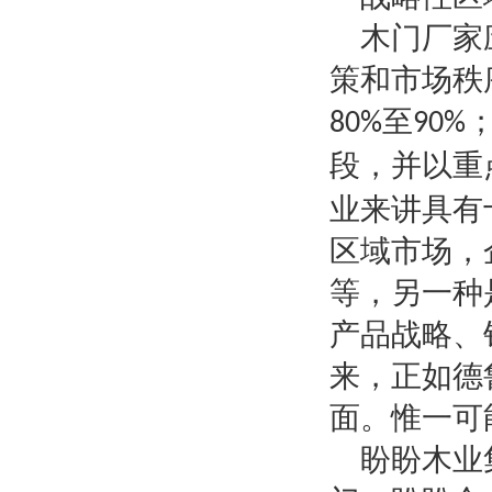
木门厂家
策和市场秩
至
80%
90%
段，并以重
业来讲具有
区域市场，
等，另一种
产品战略、
来，正如德
面。惟一可
盼盼木业