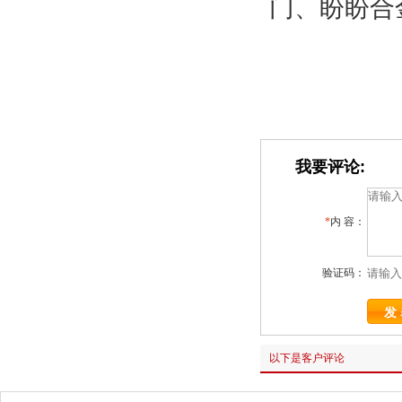
门、盼盼合
我要评论:
*
内 容：
验证码：
以下是客户评论