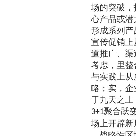
场的突破，
心产品或潜
形成系列产
宣传促销上
道推广、渠
考虑，里整
与实践上从
略；实，企
于九天之上
聚合跃
3+1
场上开辟新
战略性区