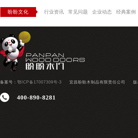
盼盼文化
行业资讯
常见问题
企业动态
经典案例
备案号：
鄂ICP备17007309号-3
宜昌盼盼木制品有限责任公司
版
400-890-8281