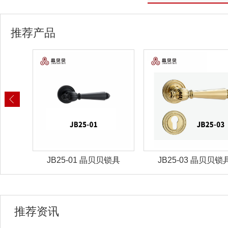
推荐产品
锁具
JB25-03 晶贝贝锁具
JB25-07 晶贝贝锁
推荐资讯