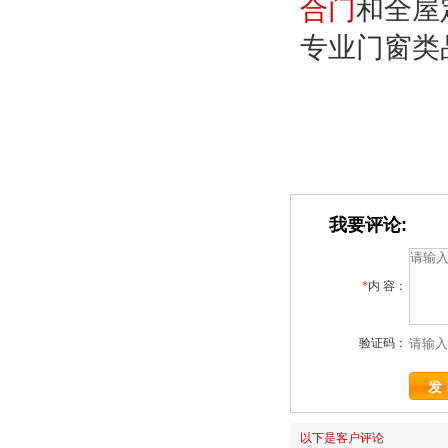
合门
和全屋
专业门窗类
我要评论:
*
内 容：
验证码：
以下是客户评论