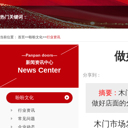
热门关键词：
当前位置：
首页
>>
盼盼文化
>>
行业资讯
做
—Panpan doors—
新闻资讯中心
News Center
分享到：
摘要 :
木
盼盼文化
做好店面的
行业资讯
常见问题
木门市场
企业动态