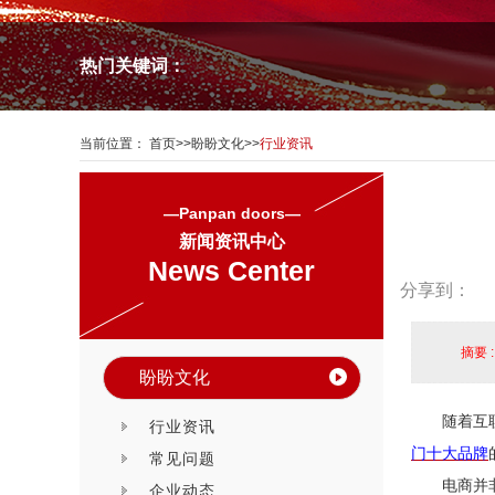
热门关键词：
当前位置：
首页
>>
盼盼文化
>>
行业资讯
—Panpan doors—
新闻资讯中心
News Center
分享到：
摘要 
盼盼文化
随着互
行业资讯
门十大品牌
常见问题
电商并
企业动态