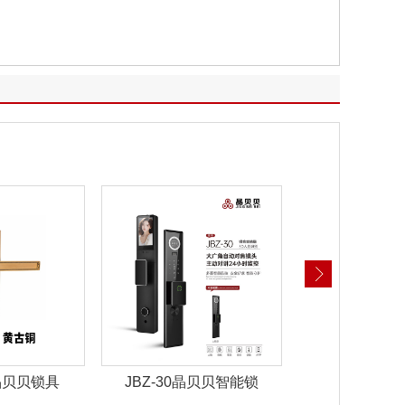
晶贝贝智能锁
JBZ-29晶贝贝智能锁
JBZ-28晶