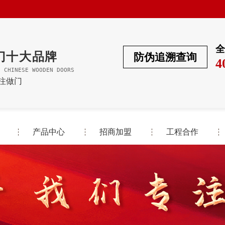
全
门十大品牌
防伪追溯查询
4
F CHINESE WOODEN DOORS
专注做门
产品中心
招商加盟
工程合作