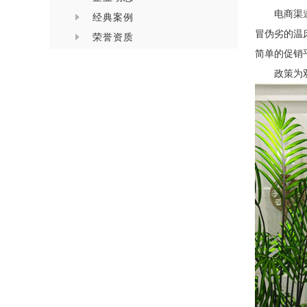
电商渠
经典案例
冒伪劣的温
荣誉资质
简单的促销
政策为