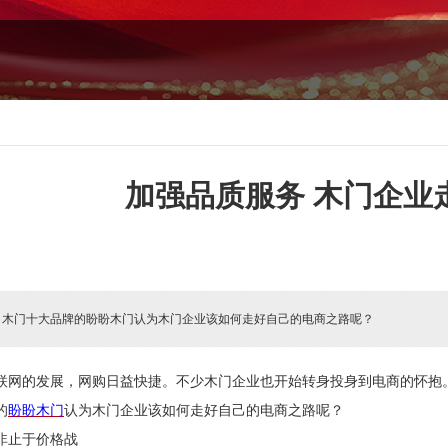
加强品质服务 木门企业
:
木门十大品牌的盼盼木门认为木门企业该如何走好自己的电商之路呢？
联网的发展，网购日益快捷。不少木门企业也开始转身投身到电商的怀抱
的
盼盼木门
认为
木门企业该如何走好自己的电商之路呢？
非止于价格战