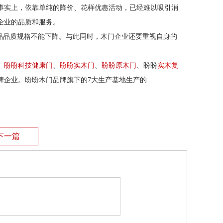
事实上，依靠单纯的降价、花样优惠活动，已经难以吸引消
企业的品质和服务。
品品质规格不能下降。与此同时，木门企业还要重视自身的
、
盼盼科技健康门
、
盼盼
实木门
、
盼盼原木门
、盼盼
实木复
牌企业。盼盼木门品牌旗下的7大生产基地生产的
下一篇