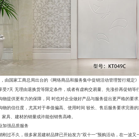
日，由国家工商总局出台的《网络商品和服务集中促销活动管理暂行规定
享受
天 无理由退换货等限定条件，或者有虚构交易量、先涨价再促销等
7
购物提供更有力的保障，同 时也对企业做好产品与服务提出更严格的要求
购物的信任度，尤其对于单值偏高、使用时间 较长、售后服务要求完善
”，家具、建材的销量或许能创销售高峰。
业加强品质服务
销刚过不久，很多家居建材品牌已开始发力
“双十一”预购活动，在一波