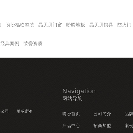
门
盼盼福临整装
晶贝贝门窗
盼盼地板
晶贝贝锁具
防火门
经典案例
荣誉资质
Navigation
网站导航
任公司
版权所有
盼盼首页
公司简介
品
产品中心
招商加盟
案