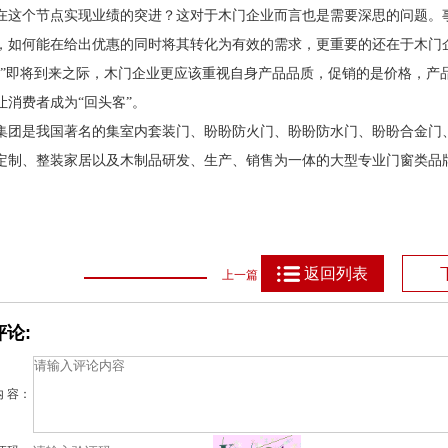
在这个节点实现业绩的突进？这对于木门企业而言也是需要深思的问题。
，如何能在给出优惠的同时将其转化为有效的需求，更重要的还在于木门
一”即将到来之际，木门企业更应该重视自身产品品质，促销的是价格，产
让消费者成为“回头客”。
集团是我国著名的集室内套装门、盼盼防火门、盼盼防水门、盼盼合金门
定制、整装家居以及木制品研发、生产、销售为一体的大型专业门窗类品
返回列表
上一篇
论:
内 容：