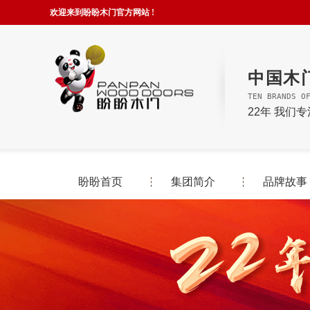
欢迎来到盼盼木门官方网站 !
中国木
TEN BRANDS O
22年 我们
盼盼首页
集团简介
品牌故事