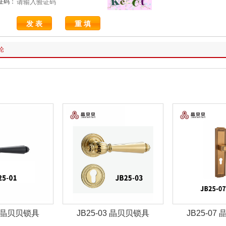
证码：
论
03 晶贝贝锁具
JB25-07 晶贝贝锁具
JBZ-30