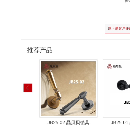
验
以下是客户评
推荐产品
-02 晶贝贝锁具
JB25-01 晶贝贝锁具
JB25-