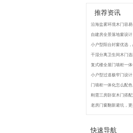
推荐资讯
沿海盐雾环境木门容易
自建房全景落地窗设计
小户型阳台封窗优选，
干湿分离卫生间木门选型
复式楼全屋门墙柜一体
小户型过道极窄门设计
门墙柜一体化怎么配色
刚需三房卧室木门搭配
老房门窗翻新避坑，更
快速导航