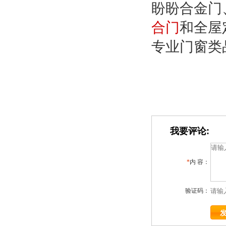
盼盼合金门
合门
和全屋
专业门窗类
我要评论:
*
内 容：
验证码：