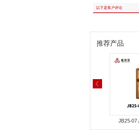
以下是客户评论
推荐产品
-01 晶贝贝锁具
JB25-03 晶贝贝锁具
JB25-