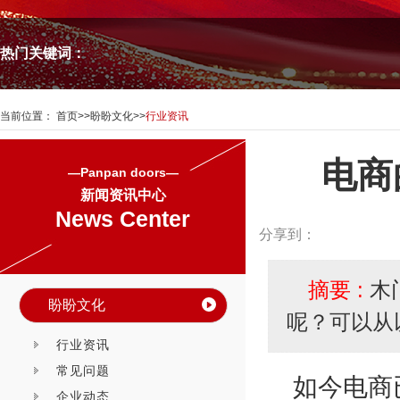
热门关键词：
当前位置：
首页
>>
盼盼文化
>>
行业资讯
电商
—Panpan doors—
新闻资讯中心
News Center
分享到：
摘要 :
木
盼盼文化
呢？可以从
行业资讯
常见问题
如今电商
企业动态