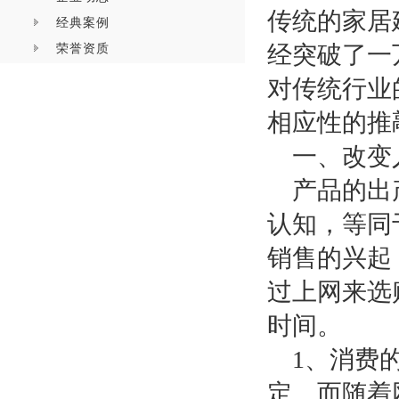
传统的家居
经典案例
荣誉资质
经突破了一
对传统行业
相应性的推
一、改变
产品的出
认知，等同
销售的兴起
过上网来选
时间。
1
、消费
定。而随着