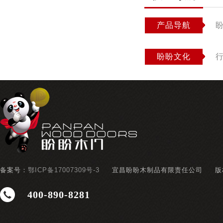
产品导航
盼盼文化
备案号：
鄂ICP备17007309号-3
宜昌盼盼木制品有限责任公司
版
400-890-8281