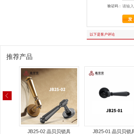
验证码：
以下是客户评论
推荐产品
锁具
JB25-02 晶贝贝锁具
JB25-01 晶贝贝锁