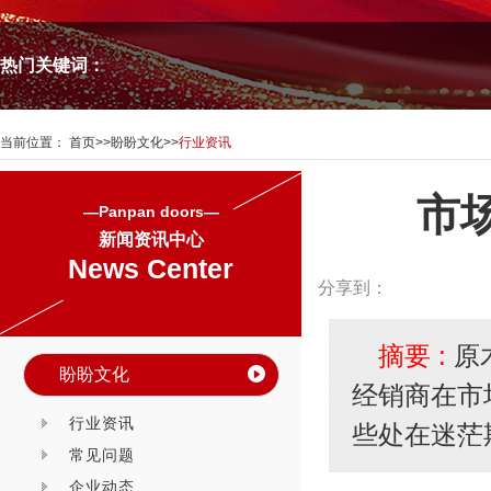
热门关键词：
当前位置：
首页
>>
盼盼文化
>>
行业资讯
市
—Panpan doors—
新闻资讯中心
News Center
分享到：
摘要 :
原
盼盼文化
经销商在市
行业资讯
些处在迷茫
常见问题
企业动态