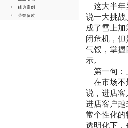
这大半年
经典案例
说一大挑战
荣誉资质
成了雪上加
闭危机，但
气馁，掌握
示。
第一句：
在市场不
说，进店客
进店客户越
常个性化的
透明化下，