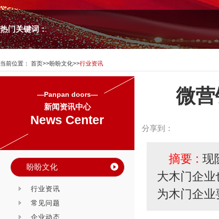
热门关键词：
当前位置：
首页
>>
盼盼文化
>>
行业资讯
微营
—Panpan doors—
新闻资讯中心
News Center
分享到：
摘要 :
现
盼盼文化
大木门企业
行业资讯
为木门企业
常见问题
企业动态