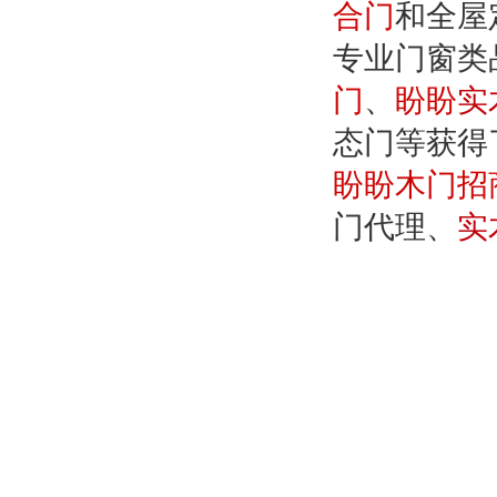
合门
和全屋
专业门窗类
门
、
盼盼
实
态门等获得
盼盼木门招
门代理、
实