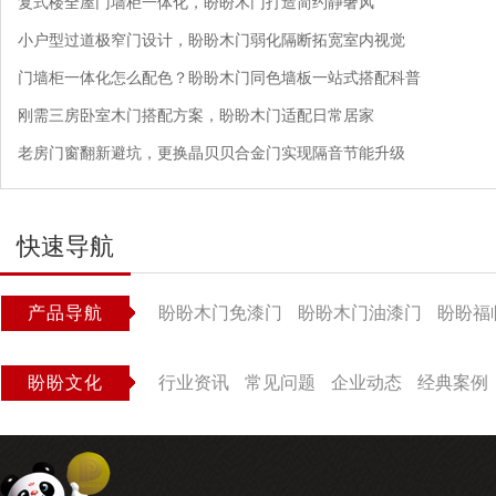
复式楼全屋门墙柜一体化，盼盼木门打造简约静奢风
小户型过道极窄门设计，盼盼木门弱化隔断拓宽室内视觉
门墙柜一体化怎么配色？盼盼木门同色墙板一站式搭配科普
刚需三房卧室木门搭配方案，盼盼木门适配日常居家
老房门窗翻新避坑，更换晶贝贝合金门实现隔音节能升级
快速导航
产品导航
盼盼木门免漆门
盼盼木门油漆门
盼盼福
盼盼文化
行业资讯
常见问题
企业动态
经典案例