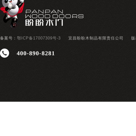
备案号：
鄂ICP备17007309号-3
宜昌盼盼木制品有限责任公司
版
400-890-8281