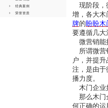
现阶段，
经典案例
增，各大木
荣誉资质
牌
的
盼盼木
要遵循几大
微营销能
所谓微营
户，并提升
注，是由于
播力度。
木门企业
那么木门
何正确的运