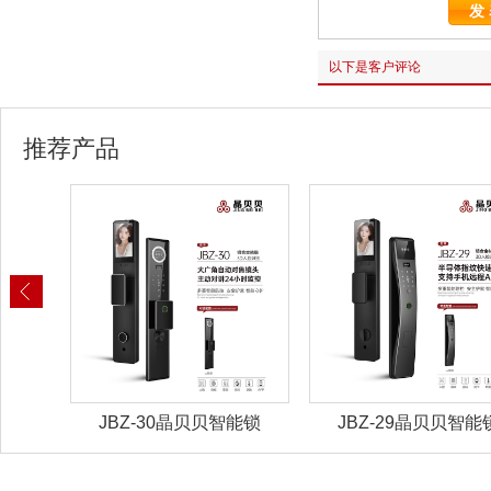
以下是客户评论
推荐产品
锁具
JBZ-30晶贝贝智能锁
JBZ-29晶贝贝智能