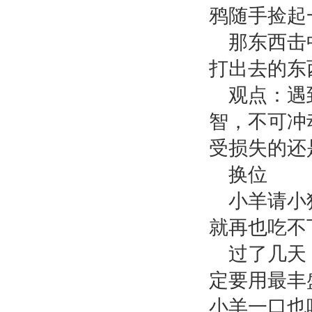
鸦随手捡起
那东西击
打出去的东
观点：遇
智，不可冲
受损失的还
换位
小羊请小
就再也吃不
过了几天
定要用最丰
小羊一口也