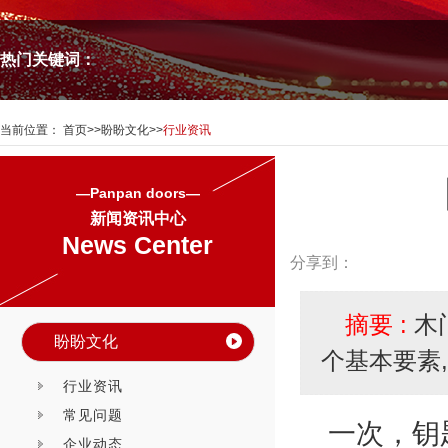
热门关键词：
当前位置：
首页
>>
盼盼文化
>>
行业资讯
—Panpan doors—
新闻资讯中心
News Center
分享到：
摘要 :
木
盼盼文化
个基本要素
行业资讯
常见问题
一次，钥
企业动态