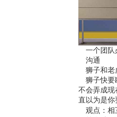
一个团队
沟通
狮子和老
狮子快要
不会弄成现
直以为是你
观点：相