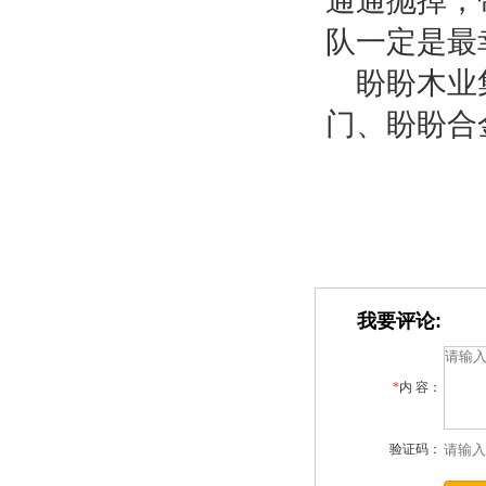
通通抛掉，
队一定是最
盼盼木业
门、盼盼合
我要评论:
*
内 容：
验证码：