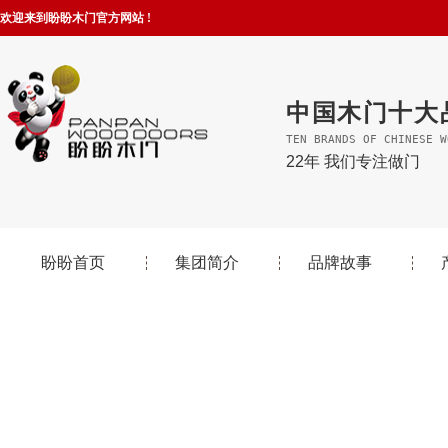
欢迎来到盼盼木门官方网站 !
中国木门十大
TEN BRANDS OF CHINESE W
22年 我们专注做门
盼盼首页
集团简介
品牌故事