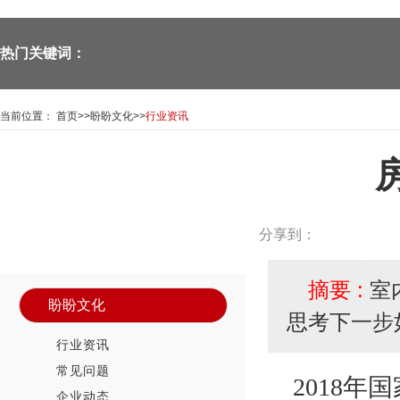
热门关键词：
当前位置：
首页
>>
盼盼文化
>>
行业资讯
—Panpan doors—
新闻资讯中心
News Center
分享到：
摘要 :
室
盼盼文化
思考下一步
行业资讯
常见问题
2018
年国
企业动态