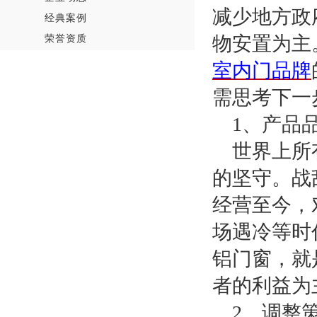
减少地方政
经典案例
荣誉资质
物安置为主
室内门品牌
需思考下一
1
、产品
世界上所
的坚守。战
经营至今，
场遇冷等时
铝门窗，就
者的利益为
2
、调整