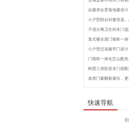
沿海盐雾环境木门容易
自建房全景落地窗设计
小户型阳台封窗优选，
干湿分离卫生间木门选型
复式楼全屋门墙柜一体
小户型过道极窄门设计
门墙柜一体化怎么配色
刚需三房卧室木门搭配
老房门窗翻新避坑，更
快速导航
产品导航