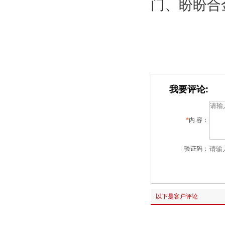
门、盼盼合
我要评论:
*
内 容：
验证码：
以下是客户评论