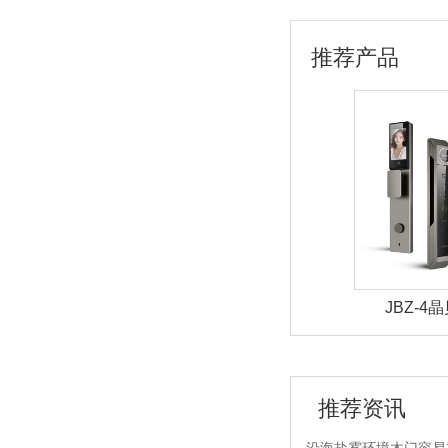
推荐产品
21晶贝贝智能锁
JBZ-5晶贝贝智能锁
JBZ-4
推荐资讯