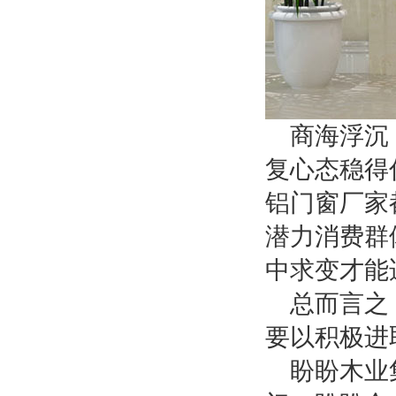
商海浮沉
复心态稳得
铝门窗厂家
潜力消费群
中求变才能
总而言之
要以积极进
盼盼木业