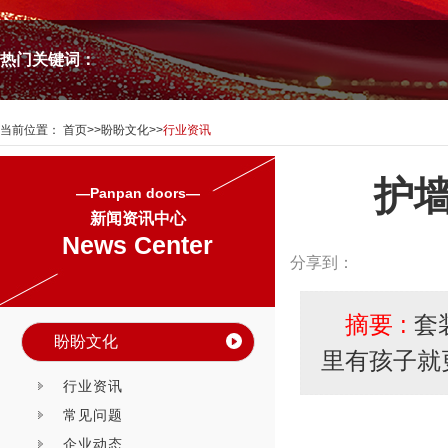
热门关键词：
当前位置：
首页
>>
盼盼文化
>>
行业资讯
护
—Panpan doors—
新闻资讯中心
News Center
分享到：
摘要 :
套
盼盼文化
里有孩子就
行业资讯
常见问题
企业动态