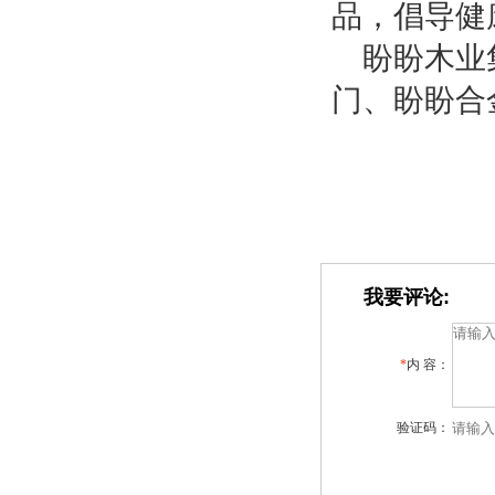
品，倡导健
盼盼木业
门、盼盼合
我要评论:
*
内 容：
验证码：