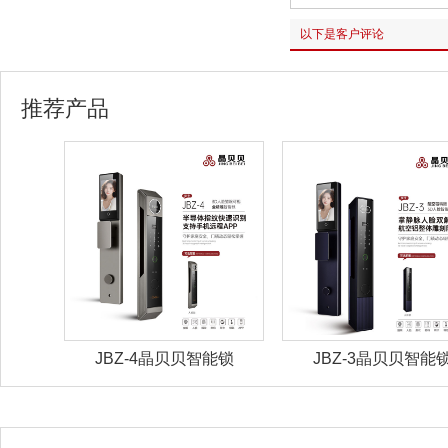
以下是客户评论
推荐产品
能锁
JBZ-4晶贝贝智能锁
JBZ-3晶贝贝智能