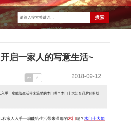
开启一家人的写意生活~
2018-09-12
A+
A-
人入手一扇能给生活带来温馨的木门呢？木门十大知名品牌的盼盼
己和家人入手一扇能给生活带来温馨的
木门
呢？
木门十大知