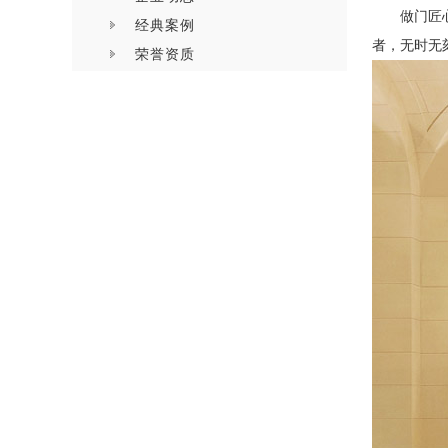
做门匠
经典案例
者，无时无
荣誉资质