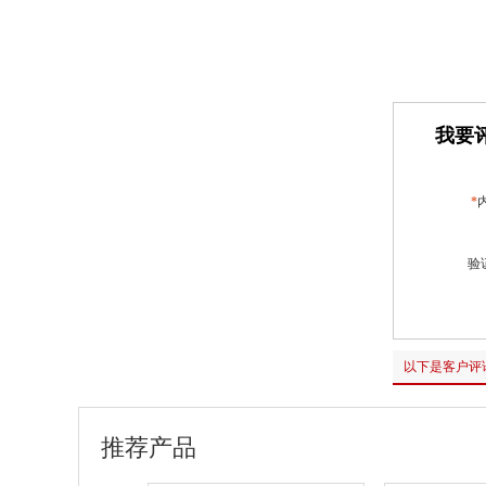
我要评
*
验
以下是客户评
推荐产品