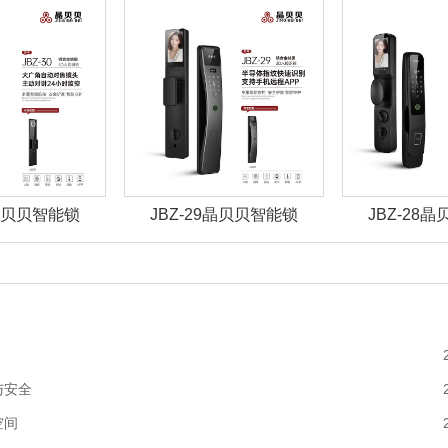
0晶贝贝智能锁
JBZ-29晶贝贝智能锁
JBZ-28
与安全
空间