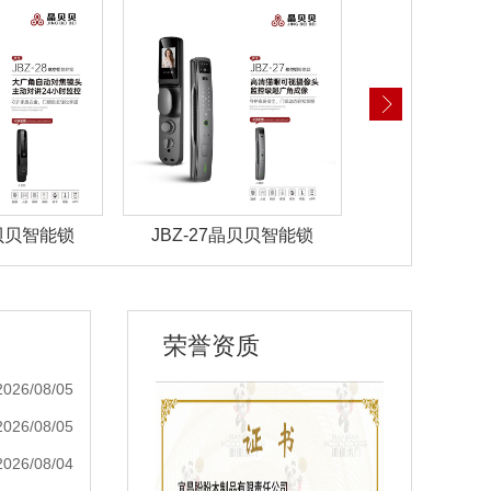
晶贝贝智能锁
JBZ-27晶贝贝智能锁
JBZ-22晶
荣誉资质
2026/08/05
2026/08/05
2026/08/04