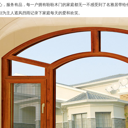
心，服务有品，每一户拥有盼盼木门的家庭都无一不感受到了名雅居带给
刻为主人遮风挡雨记录下家庭每天的爱和欢笑。