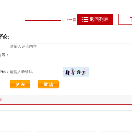
返回列表
上一篇
论:
内 容：
证码：
论