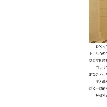
盼盼木
上，与心爱
费者实现精
门，是
消费者的生
作为高
群又一群的
盼盼木