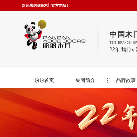
欢迎来到盼盼木门官方网站 !
中国木
TEN BRANDS O
22年 我们
盼盼首页
集团简介
品牌故事