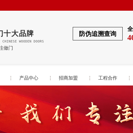
全
门十大品牌
防伪追溯查询
4
F CHINESE WOODEN DOORS
专注做门
产品中心
招商加盟
工程合作