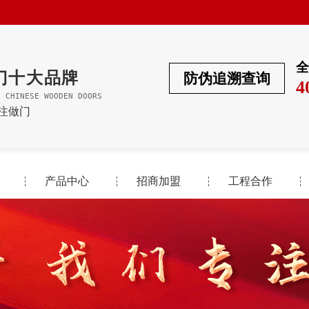
全
门十大品牌
防伪追溯查询
4
F CHINESE WOODEN DOORS
专注做门
产品中心
招商加盟
工程合作