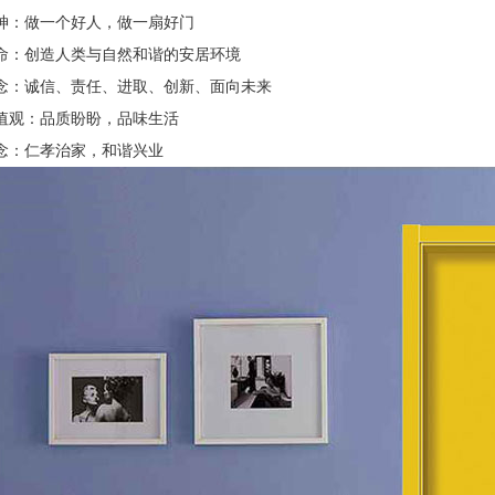
神：做一个好人，做一扇好门
命：创造人类与自然和谐的安居环境
念：诚信、责任、进取、创新、面向未来
值观：品质盼盼，品味生活
念：仁孝治家，和谐兴业