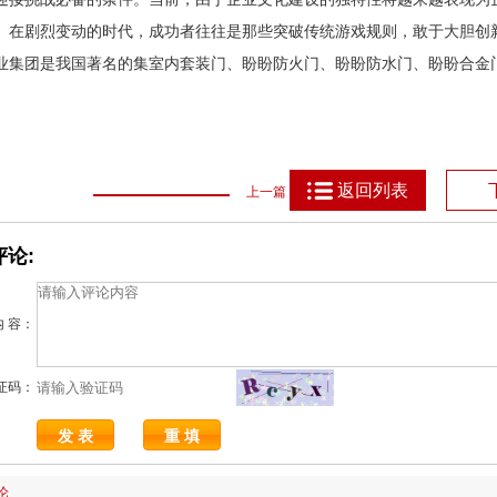
。在剧烈变动的时代，成功者往往是那些突破传统游戏规则，敢于大胆创
业集团是我国著名的集室内套装门、盼盼防火门、盼盼防水门、盼盼合金
返回列表
上一篇
论:
内 容：
证码：
论