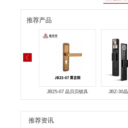
推荐产品
-07 晶贝贝锁具
JBZ-30晶贝贝智能锁
JBZ-2
推荐资讯