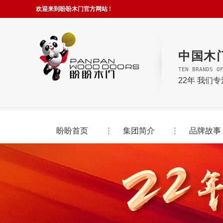
欢迎来到盼盼木门官方网站 !
中国木
TEN BRANDS O
22年 我们
盼盼首页
集团简介
品牌故事