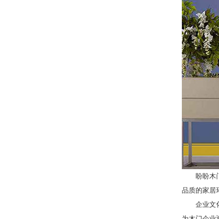
盼盼木
品质的家居
企业文
为木门企业