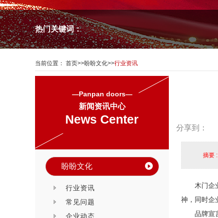
热门关键词：
当前位置：
首页
>>
盼盼文化
>>
行业资讯
—Panpan doors—
新闻资讯中心
News Center
分享到：
摘要 
盼盼文化
木门企
行业资讯
神，同时企
常见问题
品牌宣
企业动态