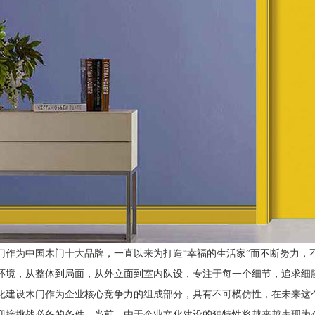
门作为中国木门十大品牌，一直以来为打造
“幸福的生活家”而不断努力
环境，从整体到局面，从外立面到室内队设，专注于每一个细节，追求细
化建设木门作为企业核心竞争力的组成部分，具有不可模仿性，在未来这
迎接挑战必备的条件。当前，由于企业文化建设的独特性将越来越表现为