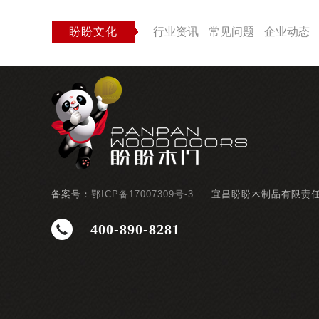
盼盼文化
行业资讯
常见问题
企业动态
备案号：
鄂ICP备17007309号-3
宜昌盼盼木制品有限责
400-890-8281