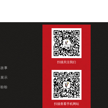
扫描关注我们
牌故事
例展示
系盼盼
扫描查看手机网站