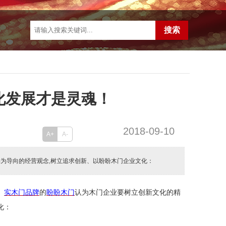
化发展才是灵魂！
2018-09-10
A+
A-
为导向的经营观念,树立追求创新、以盼盼木门企业文化：
。
实木门品牌
的
盼盼木门
认为木门企业要树立创新文化的精
化：