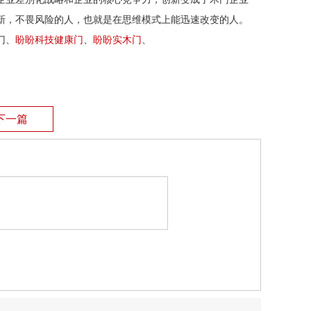
新，不畏风险的人，也就是在思维模式上能迅速改变的人。
门、
盼盼科技健康门
、
盼盼
实木门
、
下一篇