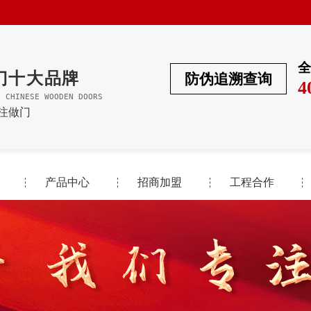
全
门十大品牌
防伪追溯查询
4
F CHINESE WOODEN DOORS
专注做门
产品中心
招商加盟
工程合作