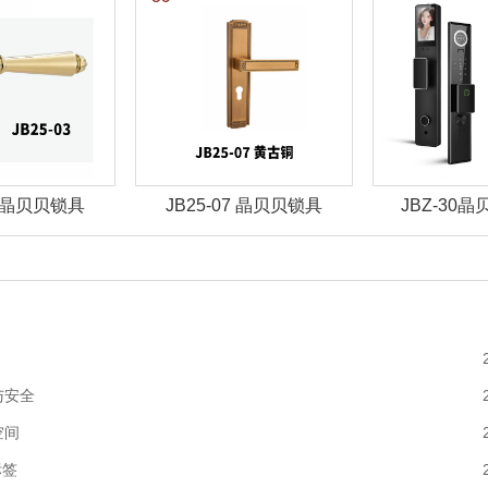
03 晶贝贝锁具
JB25-07 晶贝贝锁具
JBZ-30
与安全
空间
标签