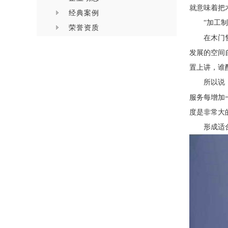
就意味着把
经典案例
“加工
荣誉资质
在木门
发展的空间
置上讲，谁
所以说
服务每增加
度是非常大
形成适