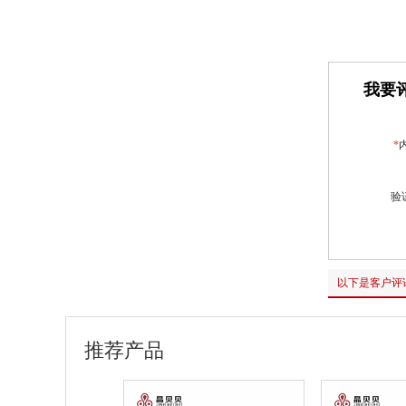
我要评
*
验
以下是客户评
推荐产品