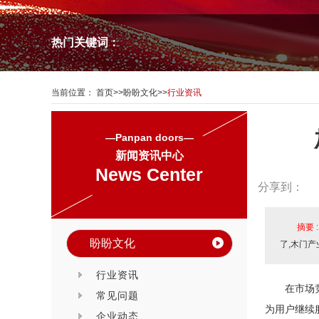
热门关键词：
当前位置：
首页
>>
盼盼文化
>>
行业资讯
—Panpan doors—
新闻资讯中心
News Center
分享到：
摘要 
盼盼文化
了,木门
行业资讯
在市场
常见问题
为用户继续
企业动态