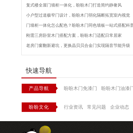
复式楼全屋门墙柜一体化，盼盼木门打造简约静奢风
小户型过道极窄门设计，盼盼木门弱化隔断拓宽室内视觉
门墙柜一体化怎么配色？盼盼木门同色墙板一站式搭配科
刚需三房卧室木门搭配方案，盼盼木门适配日常居家
老房门窗翻新避坑，更换晶贝贝合金门实现隔音节能升级
快速导航
产品导航
盼盼木门免漆门
盼盼木门油漆
盼盼文化
行业资讯
常见问题
企业动态