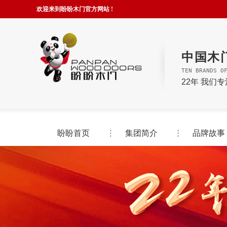
欢迎来到盼盼木门官方网站 !
中国木
TEN BRANDS O
22年 我们
盼盼首页
集团简介
品牌故事