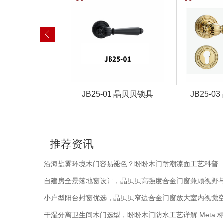
-02 晶贝贝锁具
JB25-01 晶贝贝锁具
JB25-
推荐资讯
沿海盐雾环境木门容易褪色？盼盼木门耐潮漆面工艺科普
自建房全景落地窗设计，晶贝贝高强度合金门窗兼顾视野
小户型阳台封窗优选，晶贝贝窄边合金门窗放大室内视觉
干湿分离卫生间木门选型，盼盼木门防水工艺详解 Meta 