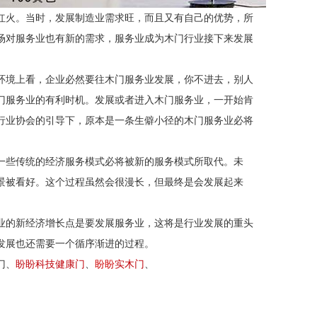
红火。当时，发展制造业需求旺，而且又有自己的优势，所
场对服务业也有新的需求，服务业成为木门行业接下来发展
环境上看，企业必然要往木门服务业发展，你不进去，别人
门服务业的有利时机。发展或者进入木门服务业，一开始肯
行业协会的引导下，原本是一条生僻小径的木门服务业必将
一些传统的经济服务模式必将被新的服务模式所取代。未
景被看好。这个过程虽然会很漫长，但最终是会发展起来
业的新经济增长点是要发展服务业，这将是行业发展的重头
发展也还需要一个循序渐进的过程。
门、
盼盼科技健康门
、
盼盼
实木门
、