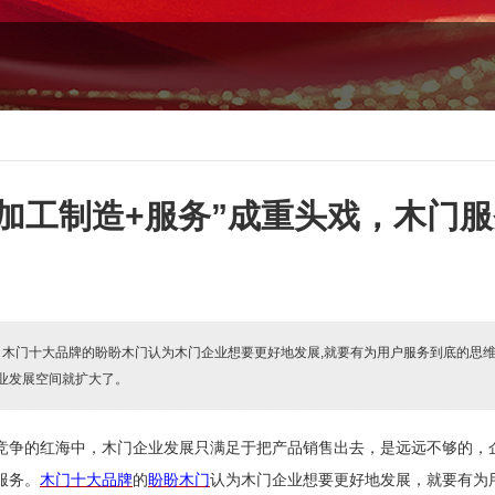
加工制造+服务”成重头戏，木门
:
木门十大品牌的盼盼木门认为木门企业想要更好地发展,就要有为用户服务到底的思维
产业发展空间就扩大了。
竞争的红海中，木门企业发展只满足于把产品销售出去，是远远不够的，
服务。
木门十大品牌
的
盼盼木门
认为木门企业想要更好地发展，就要有为