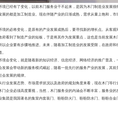
环境已经有了变化，以前木门服务业干不起来，是因为木门制造业发展很
发展的都是加工制造业。现在伴随产业的日渐成熟，需求从量上饱和，市
环境的必将变化，是原有的产业发展成熟后，要寻找新的增长点。从客观
政府看到了制造产业的短板，于是将其作为发展重点，这也是当前发展木
所以企业要有步骤地推进。未来，随着加工制造业的发展受限，在政府和
道。
环境会变化，就是随着新的知识经济、信息经济、网络经济的推广普及，
会发展会带动新的服务模式崛起，随着一批先行的服务产业的发展，其前
社会发展的规律。
从行业发展态势、市场需求状况以及政府的规划角度来看，现在木门等行
木门企业必须高度重视，当然，木门服务业的内涵会不断丰富，服务业的
业集团是我国著名的集室内套装门、盼盼防火门、盼盼防水门、盼盼合金