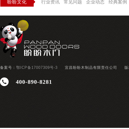
盼盼文化
行业资讯
常见问题
企业动态
经典案例
备案号：
鄂ICP备17007309号-3
宜昌盼盼木制品有限责任公司
版
400-890-8281