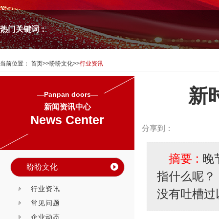
热门关键词：
当前位置：
首页
>>
盼盼文化
>>
行业资讯
新
—Panpan doors—
新闻资讯中心
News Center
分享到：
摘要 :
晚
盼盼文化
指什么呢？
行业资讯
没有吐槽过
常见问题
企业动态