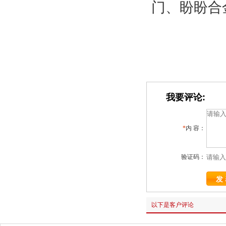
门、盼盼合
我要评论:
*
内 容：
验证码：
以下是客户评论