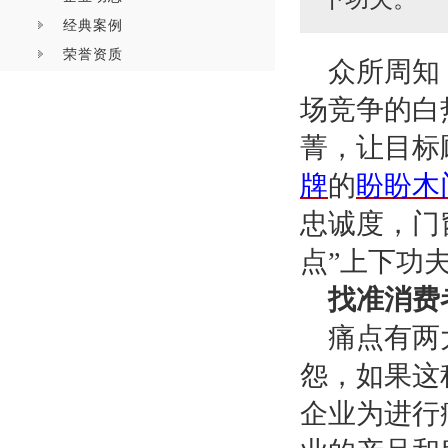
经典案例
荣誉资质
众所周知
场竞争的白
菁，让目标
牌
的
盼盼木
忠诚度，门
点”上下功
找准消费
痛点有两
怨，如果这
企业为进行