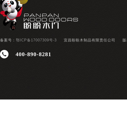
备案号：
鄂ICP备17007309号-3
宜昌盼盼木制品有限责任公司
版
400-890-8281