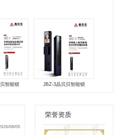
晶贝贝智能锁
JBZ-3晶贝贝智能锁
JBZ-2晶
荣誉资质
2026/08/05