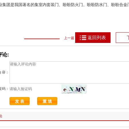
业集团是我国著名的集室内套装门、盼盼防火门、盼盼防水门、盼盼合金
返回列表
上一篇
论:
内 容：
证码：
论