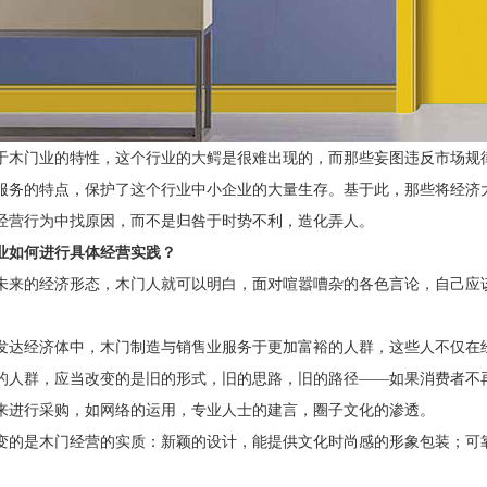
于木门业的特性，这个行业的大鳄是很难出现的，而那些妄图违反市场规
服务的特点，保护了这个行业中小企业的大量生存。基于此，那些将经济
经营行为中找原因，而不是归咎于时势不利，造化弄人。
业如何进行具体经营实践？
未来的经济形态，木门人就可以明白，面对喧嚣嘈杂的各色言论，自己应
发达经济体中，木门制造与销售业服务于更加富裕的人群，这些人不仅在
的人群，应当改变的是旧的形式，旧的思路，旧的路径
——如果消费者不
来进行采购，如网络的运用，专业人士的建言，圈子文化的渗透。
变的是木门经营的实质：新颖的设计，能提供文化时尚感的形象包装；可