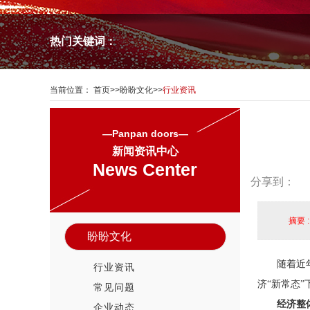
热门关键词：
当前位置：
首页
>>
盼盼文化
>>
行业资讯
—Panpan doors—
新闻资讯中心
News Center
分享到：
摘要 
盼盼文化
随着近
行业资讯
济
“新常态
常见问题
经济整
企业动态