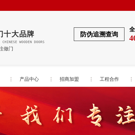
全
门十大品牌
防伪追溯查询
4
F CHINESE WOODEN DOORS
专注做门
产品中心
招商加盟
工程合作