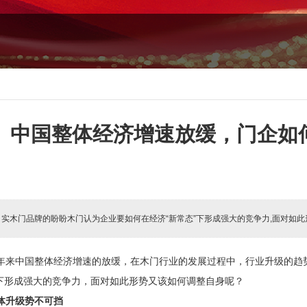
中国整体经济增速放缓，门企如
:
实木门品牌的盼盼木门认为企业要如何在经济“新常态”下形成强大的竞争力,面对如
年来中国整体经济增速的放缓，在木门行业的发展过程中，行业升级的趋
”下形成强大的竞争力，面对如此形势又该如何调整自身呢？
体升级势不可挡