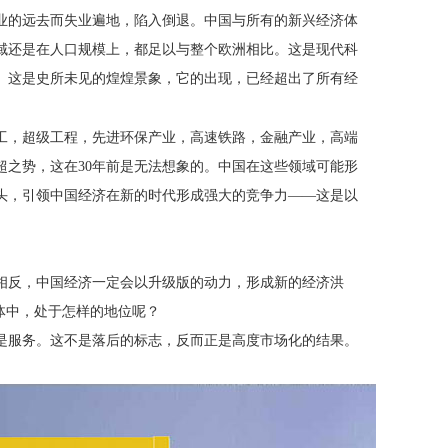
业的远去而失业遍地，陷入倒退。中国与所有的新兴经济体
域还是在人口规模上，都足以与整个欧洲相比。这是现代科
。这是史所未见的煌煌景象，它的出现，已经超出了所有经
工，超级工程，先进环保产业，高速铁路，金融产业，高端
超之势，这在
30
年前是无法想象的。中国在这些领域可能形
头，引领中国经济在新的时代形成强大的竞争力——这是以
相反，中国经济一定会以升级版的动力，形成新的经济洪
体中，处于怎样的地位呢？
是服务。这不是落后的标志，反而正是高度市场化的结果。