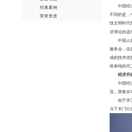
中国经
经典案例
不同的是，
荣誉资质
技文明时代
济理论的适
中国人
服务业，信
成的技术优
前单纯的代
经济升
中国经
流，席卷全
由于木
当下木门行