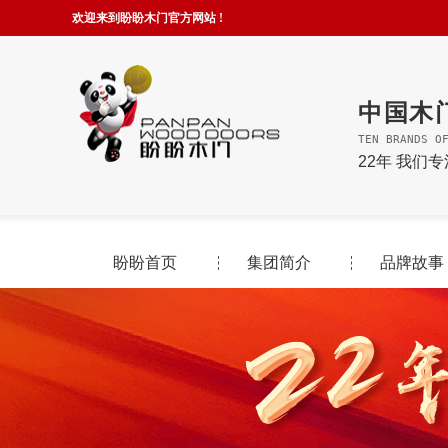
欢迎来到盼盼木门官方网站 !
中国木
TEN BRANDS O
22年 我们
盼盼首页
集团简介
品牌故事