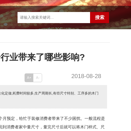
行业带来了哪些影响?
2018-08-28
A+
A-
化定做,耗费时间较多,生产周期长,有些尺寸特别、工序多的木门
个月预定，给忙于装修消费者带来了不少困扰。一般流程是
员到消费者家中量尺寸，量完尺寸后就可以将木门样式、尺