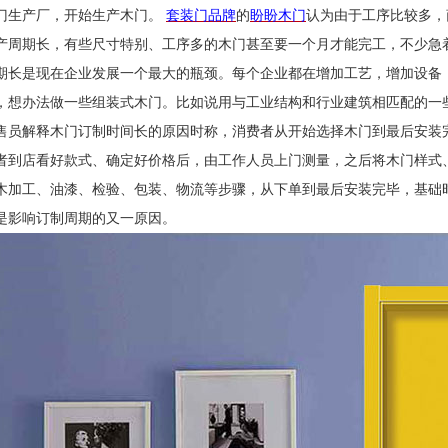
门生产厂，开始生产木门。
套装门品牌
的
盼盼木门
认为
由于工序比较多，
产周期长，有些尺寸特别、工序多的木门甚至要一个月才能完工，不少急
期长是现在企业发展一个最大的瓶颈。每个企业都在增加工艺，增加设备
，想办法做一些组装式木门。比如说用与工业结构和行业建筑相匹配的一
售员解释木门订制时间长的原因时称，消费者从开始选择木门到最后安装
者到店看好款式、确定好价格后，由工作人员上门测量，之后将木门样式
木加工、油漆、检验、包装、物流等步骤，从下单到最后安装完毕，基础
是影响订制周期的又一原因。