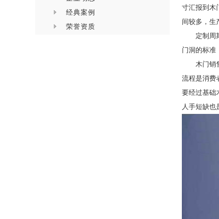
寸汇报到木
经典案例
间较多，生
荣誉资质
定制周
门洞的标准
木门销
流程是消费
要经过基础
人手短缺也