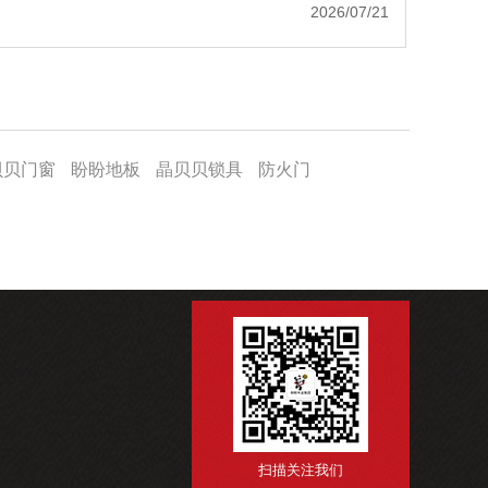
2026/07/21
贝贝门窗
盼盼地板
晶贝贝锁具
防火门
扫描关注我们