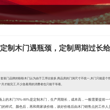
定制木门遇瓶颈，定制周期过长给
:
套装门品牌的盼盼木门认为由于工序比较多,商品房的门洞尺寸不统一,木门只能是个性
个月才能完工,不少急着用的消费者也只能干等着。
场上的木门
70%-80%
是定制木门，生产周期长，成本高，一般需要提前一
门的样式、颜色后，再和商家谈价格，谈好价格后由木门销售点的工作人