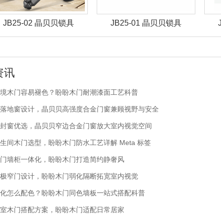
JB25-02 晶贝贝锁具
JB25-01 晶贝贝锁具
资讯
境木门容易褪色？盼盼木门耐潮漆面工艺科普
落地窗设计，晶贝贝高强度合金门窗兼顾视野与安全
封窗优选，晶贝贝窄边合金门窗放大室内视觉空间
生间木门选型，盼盼木门防水工艺详解 Meta 标签
门墙柜一体化，盼盼木门打造简约静奢风
极窄门设计，盼盼木门弱化隔断拓宽室内视觉
化怎么配色？盼盼木门同色墙板一站式搭配科普
室木门搭配方案，盼盼木门适配日常居家