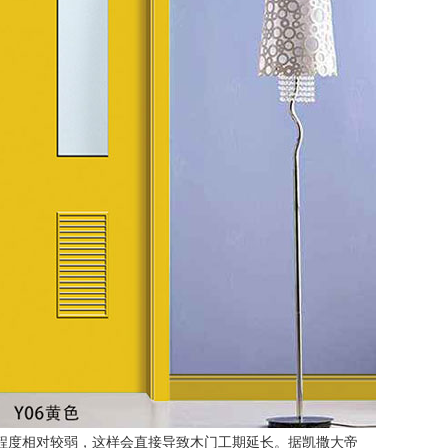
程度相对较弱，这样会直接导致木门工期延长。据凯撒大帝