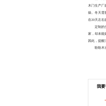
木门生产厂
燥。冬天需
在
天左右
20
定制的
家，却未能
因此，提醒
盼盼木
我要
*