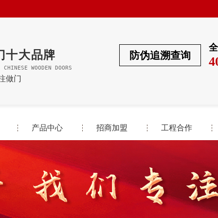
全
门十大品牌
防伪追溯查询
4
F CHINESE WOODEN DOORS
专注做门
产品中心
招商加盟
工程合作