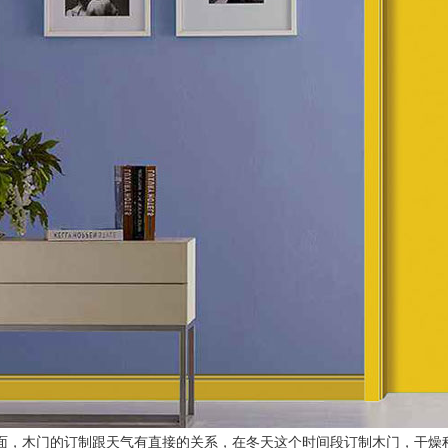
面，木门的订制跟天气有直接的关系，在冬天这个时间段订制木门，干燥