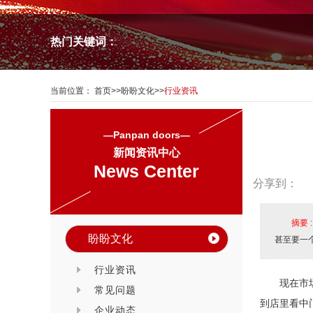
热门关键词：
当前位置：
首页
>>
盼盼文化
>>
行业资讯
—Panpan doors—
新闻资讯中心
News Center
分享到：
摘要 
盼盼文化
甚至要一
行业资讯
现在市
常见问题
到店里看中
企业动态