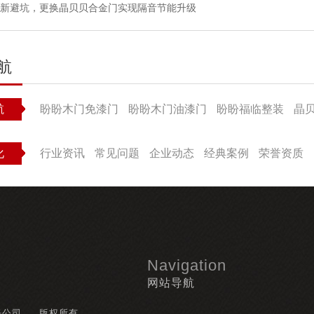
新避坑，更换晶贝贝合金门实现隔音节能升级
航
航
盼盼木门免漆门
盼盼木门油漆门
盼盼福临整装
晶
化
行业资讯
常见问题
企业动态
经典案例
荣誉资质
Navigation
网站导航
任公司
版权所有