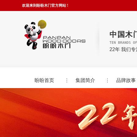
欢迎来到盼盼木门官方网站 !
中国木
TEN BRANDS O
22年 我们
盼盼首页
集团简介
品牌故事