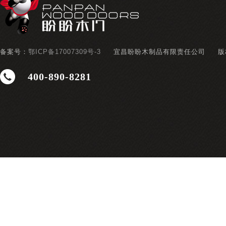
备案号：
鄂ICP备17007309号-3
宜昌盼盼木制品有限责任公司
版
400-890-8281