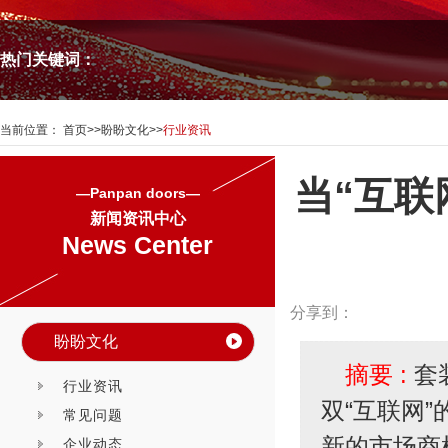
热门关键词：
当前位置：
首页
>>
盼盼文化
>>
行业资讯
当“互联
—Panpan doors—
新闻资讯中心
News Center
分享到：
盼盼文化
摘要 :
套
行业资讯
双“互联网
常见问题
新的市场商
企业动态