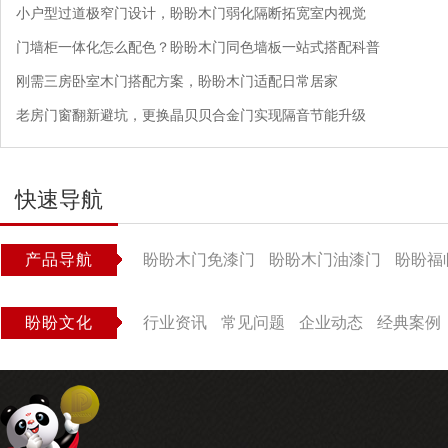
小户型过道极窄门设计，盼盼木门弱化隔断拓宽室内视觉
门墙柜一体化怎么配色？盼盼木门同色墙板一站式搭配科普
刚需三房卧室木门搭配方案，盼盼木门适配日常居家
老房门窗翻新避坑，更换晶贝贝合金门实现隔音节能升级
快速导航
产品导航
盼盼木门免漆门
盼盼木门油漆门
盼盼福
盼盼文化
行业资讯
常见问题
企业动态
经典案例