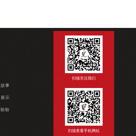
扫描关注我们
牌故事
例展示
系盼盼
扫描查看手机网站