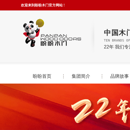
欢迎来到盼盼木门官方网站 !
中国木
TEN BRANDS O
22年 我们
盼盼首页
集团简介
品牌故事