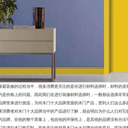
家庭装修的过程当中，很多消费更关注的是在进行材料选择时，材料的质
的是价格上的问题。因此我们在进行装修材料选择时，一般都会选择非常
品牌里来进行挑选，为何木门十大品牌里面的木门产品，受到人们这么多
果消费者对木门十大品牌当中的产品进行了解，就会明白为什么人们对它
的品牌。在他的整个质量上，包括他的环保性上，是其他的品牌没有办法
们在进行木门购买时，首先关注的就是木门十大品牌当中的产品，因为消