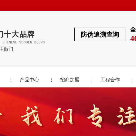
全
门十大品牌
防伪追溯查询
4
F CHINESE WOODEN DOORS
专注做门
产品中心
招商加盟
工程合作