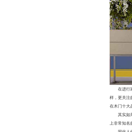
在进行
样，更关注
在木门十大
其实如
上非常知名
因此人