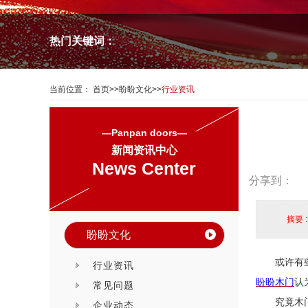
热门关键词：
当前位置：
首页
>>
盼盼文化
>>
行业资讯
—Panpan doors—
新闻资讯中心
News Center
分享到：
摘要 
盼盼文化
或许有
行业资讯
盼盼木门
认
常见问题
究竟木
企业动态