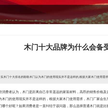
木门十大品牌为什么会备
:
实木门十大排名的盼盼木门认为木门的使用现实并不是这样的,根据大家木门使用需求
些消费者认为，木门是距离自己非常遥远的家装材料，高昂的销售价格及
为
木门的使用现实并不是这样的，根据大家木门使用需求，木门厂家会生
门哪个好呢？如果消费者是一直纠结于该问题，那么选择普通木门就是比