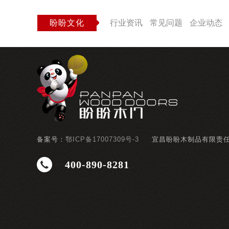
盼盼文化
行业资讯
常见问题
企业动态
备案号：
鄂ICP备17007309号-3
宜昌盼盼木制品有限责
400-890-8281