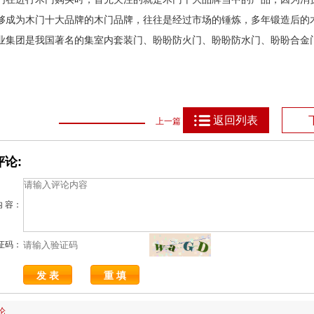
够成为木门十大品牌的木门品牌，往往是经过市场的锤炼，多年锻造后的
业集团是我国著名的集室内套装门、盼盼防火门、盼盼防水门、盼盼合金
返回列表
上一篇
论:
内 容：
证码：
论