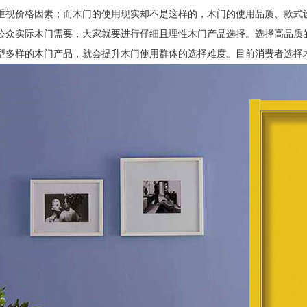
重视价格因素；而木门的使用现实却不是这样的，木门的使用品质、款式
公众实际木门需要，大家就要进行仔细且理性木门产品选择。选择高品质
型多样的木门产品，就会提升木门使用群体的选择难度。目前消费者选择