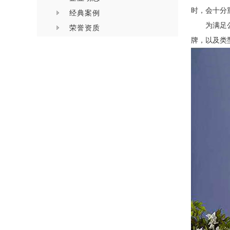
时，会十分
经典案例
为满足
荣誉资质
牌，以及类