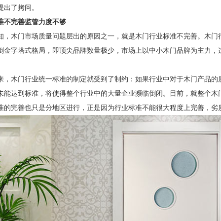
提出了拷问。
准不完善监管力度不够
知，木门市场质量问题层出的原因之一，就是木门行业标准不完善。木门
倒金字塔式格局，即顶尖品牌数量极少，市场上以中小木门品牌为主力，
来，木门行业统一标准的制定就受到了制约：如果行业中对于木门产品的
未能达到标准，将使得整个行业中的大量企业濒临倒闭。目前，就整个木
准的完善也只是分地区进行，正是因为行业标准不能很大程度上完善，劣