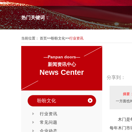
热门关键词：
当前位置：
首页
>>
盼盼文化
>>
行业资讯
—Panpan doors—
新闻资讯中心
News Center
分享到：
摘要 
盼盼文化
一方面也
行业资讯
木门是
常见问题
每年木门市
企业动态