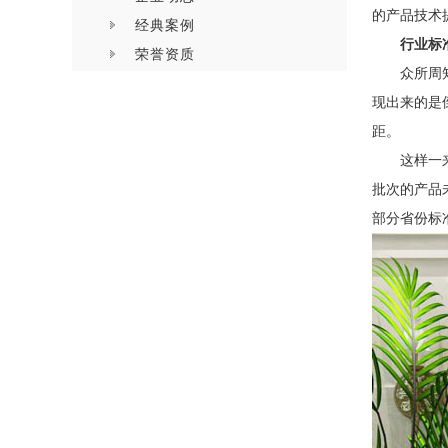
的产品技术
经典案例
行业标
荣誉资质
众所周
现出来的是
距。
这样一
批次的产品
部分省份标