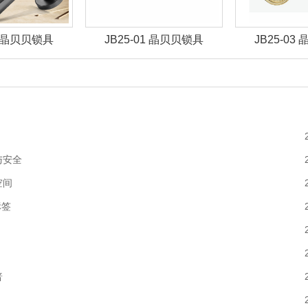
01 晶贝贝锁具
JB25-03 晶贝贝锁具
JB25-07
与安全
空间
标签
普