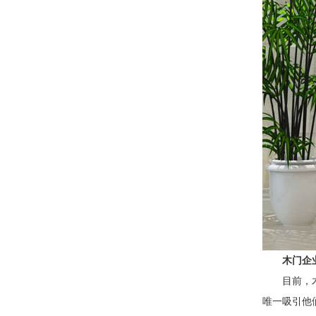
木门企
目前，
唯一吸引他