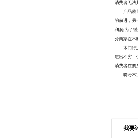
消费者无法
产品质
的前进，另
利润
为了缓
;
分商家在不
木门行
层出不穷，
消费者在购
盼盼木
我要评