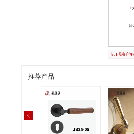
*
验
以下是客户评
推荐产品