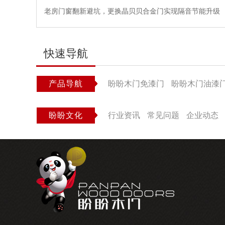
老房门窗翻新避坑，更换晶贝贝合金门实现隔音节能升级
快速导航
产品导航
盼盼木门免漆门
盼盼木门油漆
盼盼文化
行业资讯
常见问题
企业动态