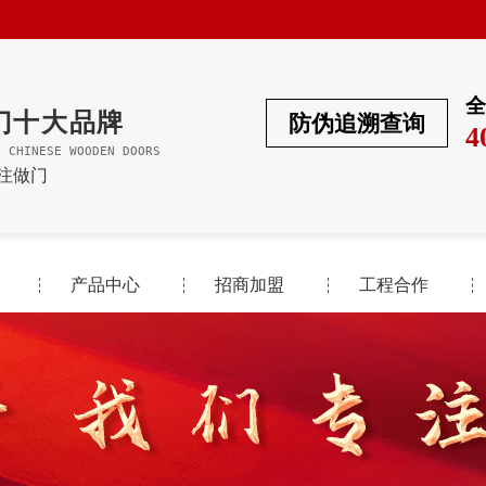
全
门十大品牌
防伪追溯查询
4
F CHINESE WOODEN DOORS
专注做门
产品中心
招商加盟
工程合作