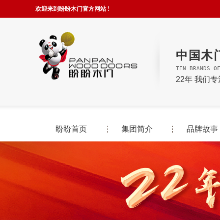
欢迎来到盼盼木门官方网站 !
中国木
TEN BRANDS O
22年 我们
盼盼首页
集团简介
品牌故事