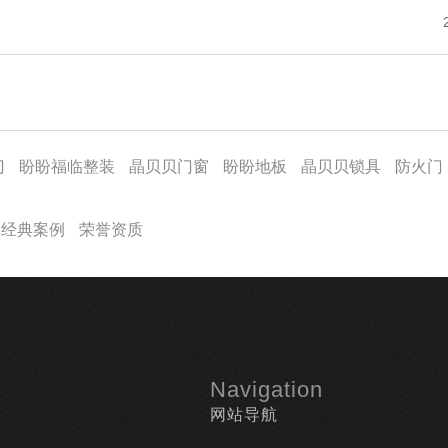
门
盼盼福临整装
晶贝贝门窗
盼盼地板
晶贝贝锁具
防火门
经典案例
荣誉资质
Navigation
网站导航